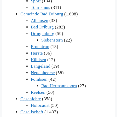
Sport
(134)
Tourismus
(311)
Gemeinde Bad Driburg
(1.608)
Alhausen
(33)
Bad Driburg
(283)
Dringenberg
(59)
Siebenstern
(22)
Erpentrup
(18)
Herste
(36)
Kühlsen
(12)
Langeland
(19)
Neuenheerse
(58)
Pömbsen
(42)
Bad Hermannsborn
(27)
Reelsen
(50)
Geschichte
(358)
Holocaust
(50)
Gesellschaft
(1.437)