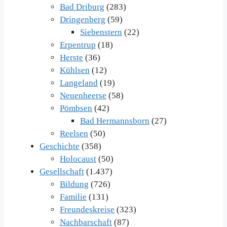
Bad Driburg
(283)
Dringenberg
(59)
Siebenstern
(22)
Erpentrup
(18)
Herste
(36)
Kühlsen
(12)
Langeland
(19)
Neuenheerse
(58)
Pömbsen
(42)
Bad Hermannsborn
(27)
Reelsen
(50)
Geschichte
(358)
Holocaust
(50)
Gesellschaft
(1.437)
Bildung
(726)
Familie
(131)
Freundeskreise
(323)
Nachbarschaft
(87)