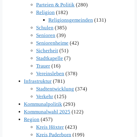
Parteien & Politik
(280)
Religion
(182)
Religionsgemeinden
(131)
Schulen
(385)
Senioren
(39)
Seniorenheime
(42)
Sicherheit
(51)
Stadtkapelle
(7)
Trauer
(16)
Vereinsleben
(378)
Infrastruktur
(781)
Stadtentwicklung
(374)
Verkehr
(125)
Kommunalpolitik
(293)
Kommunalwahl 2025
(122)
Region
(457)
Kreis Höxter
(423)
Kreis Paderborn
(199)