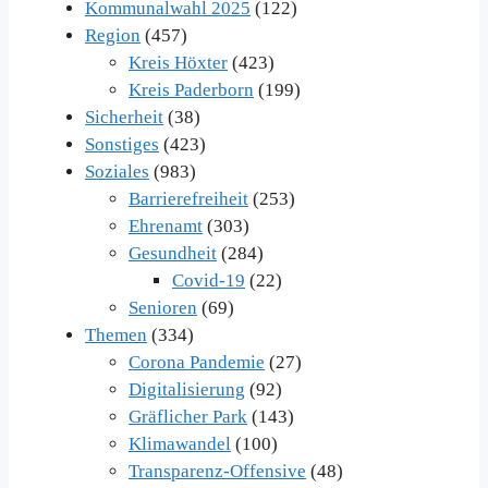
Kommunalwahl 2025
(122)
Region
(457)
Kreis Höxter
(423)
Kreis Paderborn
(199)
Sicherheit
(38)
Sonstiges
(423)
Soziales
(983)
Barrierefreiheit
(253)
Ehrenamt
(303)
Gesundheit
(284)
Covid-19
(22)
Senioren
(69)
Themen
(334)
Corona Pandemie
(27)
Digitalisierung
(92)
Gräflicher Park
(143)
Klimawandel
(100)
Transparenz-Offensive
(48)