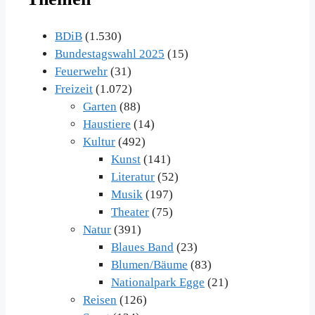
Archiv
BDiB
(1.530)
Bundestagswahl 2025
(15)
Feuerwehr
(31)
Freizeit
(1.072)
Garten
(88)
Haustiere
(14)
Kultur
(492)
Kunst
(141)
Literatur
(52)
Musik
(197)
Theater
(75)
Natur
(391)
Blaues Band
(23)
Blumen/Bäume
(83)
Nationalpark Egge
(21)
Reisen
(126)