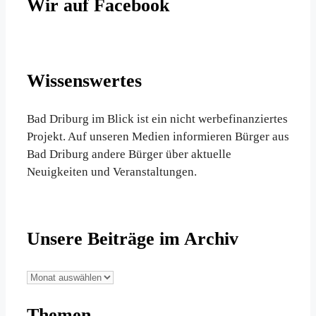
Wir auf Facebook
Wissenswertes
Bad Driburg im Blick ist ein nicht werbefinanziertes
Projekt. Auf unseren Medien informieren Bürger aus
Bad Driburg andere Bürger über aktuelle
Neuigkeiten und Veranstaltungen.
Unsere Beiträge im Archiv
Unsere
Beiträge
Themen
im