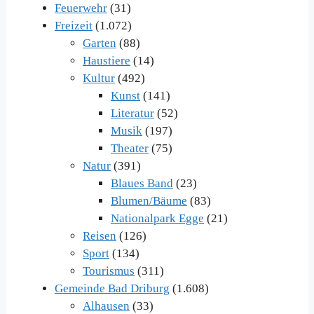
Feuerwehr
(31)
Freizeit
(1.072)
Garten
(88)
Haustiere
(14)
Kultur
(492)
Kunst
(141)
Literatur
(52)
Musik
(197)
Theater
(75)
Natur
(391)
Blaues Band
(23)
Blumen/Bäume
(83)
Nationalpark Egge
(21)
Reisen
(126)
Sport
(134)
Tourismus
(311)
Gemeinde Bad Driburg
(1.608)
Alhausen
(33)