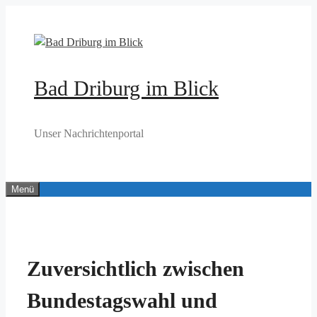
Zum
Inhalt
springen
Bad Driburg im Blick
Unser Nachrichtenportal
Menü
Zuversichtlich zwischen
Bundestagswahl und