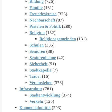
Bildung
(726)
Familie
(131)
Freundeskreise
(323)
Nachbarschaft
(87)
Parteien & Politik
(280)
Religion
(182)
Religionsgemeinden
(131)
Schulen
(385)
Senioren
(39)
Seniorenheime
(42)
Sicherheit
(51)
Stadtkapelle
(7)
Trauer
(16)
Vereinsleben
(378)
Infrastruktur
(781)
Stadtentwicklung
(374)
Verkehr
(125)
Kommunalpolitik
(293)