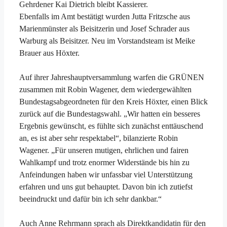
Gehrdener Kai Dietrich bleibt Kassierer.
Ebenfalls im Amt bestätigt wurden Jutta Fritzsche aus
Marienmünster als Beisitzerin und Josef Schrader aus
Warburg als Beisitzer. Neu im Vorstandsteam ist Meike
Brauer aus Höxter.
Auf ihrer Jahreshauptversammlung warfen die GRÜNEN
zusammen mit Robin Wagener, dem wiedergewählten
Bundestagsabgeordneten für den Kreis Höxter, einen Blick
zurück auf die Bundestagswahl. „Wir hatten ein besseres
Ergebnis gewünscht, es fühlte sich zunächst enttäuschend
an, es ist aber sehr respektabel“, bilanzierte Robin
Wagener. „Für unseren mutigen, ehrlichen und fairen
Wahlkampf und trotz enormer Widerstände bis hin zu
Anfeindungen haben wir unfassbar viel Unterstützung
erfahren und uns gut behauptet. Davon bin ich zutiefst
beeindruckt und dafür bin ich sehr dankbar.“
Auch Anne Rehrmann sprach als Direktkandidatin für den