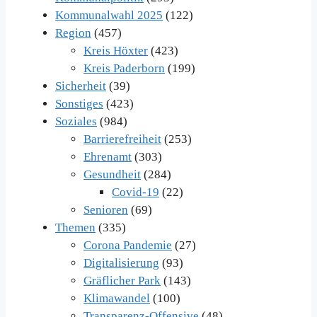
Kommunalwahl 2025
(122)
Region
(457)
Kreis Höxter
(423)
Kreis Paderborn
(199)
Sicherheit
(39)
Sonstiges
(423)
Soziales
(984)
Barrierefreiheit
(253)
Ehrenamt
(303)
Gesundheit
(284)
Covid-19
(22)
Senioren
(69)
Themen
(335)
Corona Pandemie
(27)
Digitalisierung
(93)
Gräflicher Park
(143)
Klimawandel
(100)
Transparenz-Offensive
(48)