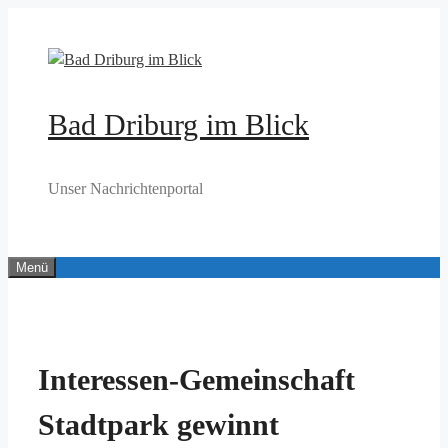
Zum
Inhalt
springen
Bad Driburg im Blick
Unser Nachrichtenportal
Menü
Interessen-Gemeinschaft
Stadtpark gewinnt