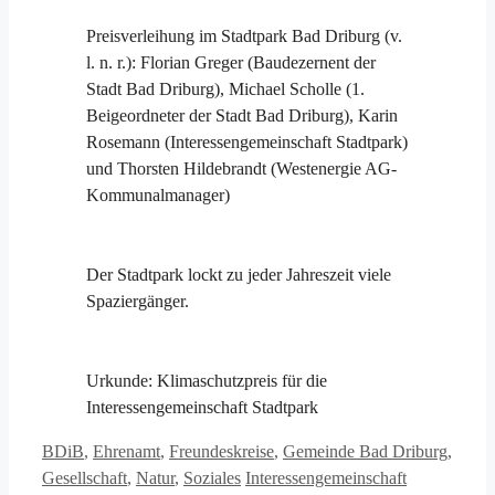
Preisverleihung im Stadtpark Bad Driburg (v.
l. n. r.): Florian Greger (Baudezernent der
Stadt Bad Driburg), Michael Scholle (1.
Beigeordneter der Stadt Bad Driburg), Karin
Rosemann (Interessengemeinschaft Stadtpark)
und Thorsten Hildebrandt (Westenergie AG-
Kommunalmanager)
Der Stadtpark lockt zu jeder Jahreszeit viele
Spaziergänger.
Urkunde: Klimaschutzpreis für die
Interessengemeinschaft Stadtpark
Kategorien
BDiB
,
Ehrenamt
,
Freundeskreise
,
Gemeinde Bad Driburg
,
Schlagwörter
Gesellschaft
,
Natur
,
Soziales
Interessengemeinschaft