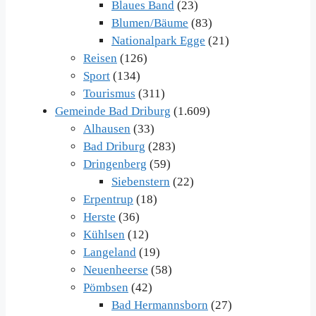
Blaues Band
(23)
Blumen/Bäume
(83)
Nationalpark Egge
(21)
Reisen
(126)
Sport
(134)
Tourismus
(311)
Gemeinde Bad Driburg
(1.609)
Alhausen
(33)
Bad Driburg
(283)
Dringenberg
(59)
Siebenstern
(22)
Erpentrup
(18)
Herste
(36)
Kühlsen
(12)
Langeland
(19)
Neuenheerse
(58)
Pömbsen
(42)
Bad Hermannsborn
(27)