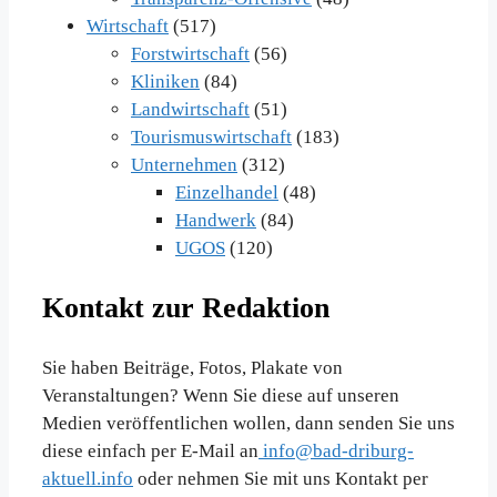
Wirtschaft
(517)
Forstwirtschaft
(56)
Kliniken
(84)
Landwirtschaft
(51)
Tourismuswirtschaft
(183)
Unternehmen
(312)
Einzelhandel
(48)
Handwerk
(84)
UGOS
(120)
Kontakt zur Redaktion
Sie haben Beiträge, Fotos, Plakate von
Veranstaltungen? Wenn Sie diese auf unseren
Medien veröffentlichen wollen, dann senden Sie uns
diese einfach per E-Mail an
info@bad-driburg-
aktuell.info
oder nehmen Sie mit uns Kontakt per