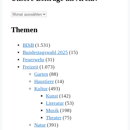
Unsere
Beiträge
Themen
im
Archiv
BDiB
(1.531)
Bundestagswahl 2025
(15)
Feuerwehr
(31)
Freizeit
(1.073)
Garten
(88)
Haustiere
(14)
Kultur
(493)
Kunst
(142)
Literatur
(53)
Musik
(198)
Theater
(75)
Natur
(391)