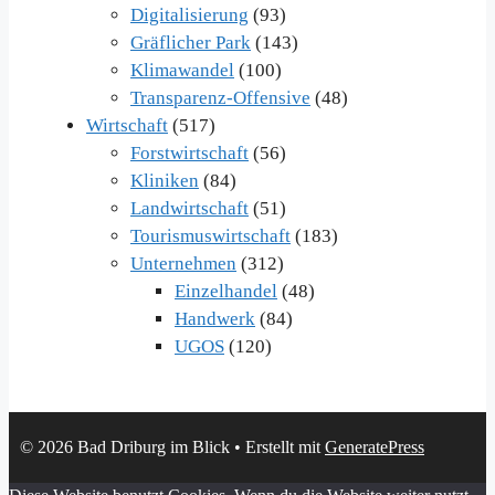
Digitalisierung
(93)
Gräflicher Park
(143)
Klimawandel
(100)
Transparenz-Offensive
(48)
Wirtschaft
(517)
Forstwirtschaft
(56)
Kliniken
(84)
Landwirtschaft
(51)
Tourismuswirtschaft
(183)
Unternehmen
(312)
Einzelhandel
(48)
Handwerk
(84)
UGOS
(120)
© 2026 Bad Driburg im Blick
• Erstellt mit
GeneratePress