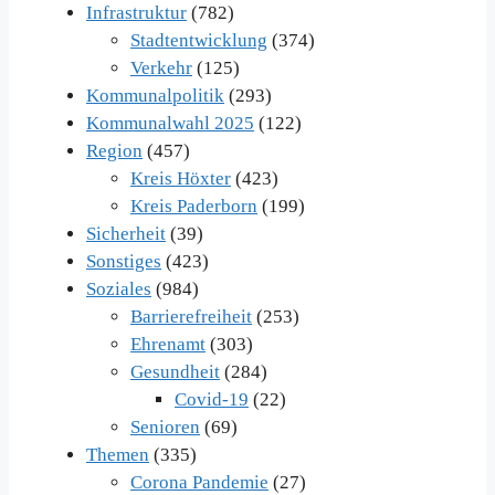
Infrastruktur
(782)
Stadtentwicklung
(374)
Verkehr
(125)
Kommunalpolitik
(293)
Kommunalwahl 2025
(122)
Region
(457)
Kreis Höxter
(423)
Kreis Paderborn
(199)
Sicherheit
(39)
Sonstiges
(423)
Soziales
(984)
Barrierefreiheit
(253)
Ehrenamt
(303)
Gesundheit
(284)
Covid-19
(22)
Senioren
(69)
Themen
(335)
Corona Pandemie
(27)