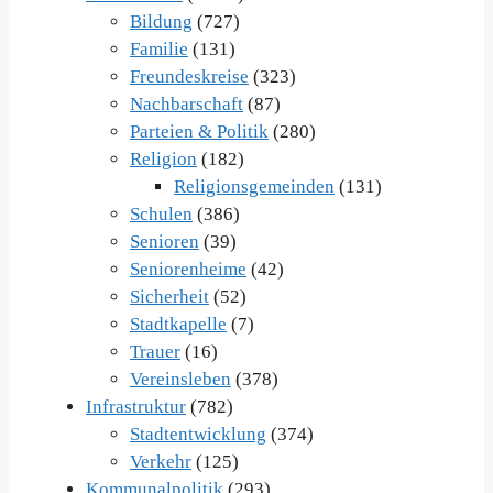
Bildung
(727)
Familie
(131)
Freundeskreise
(323)
Nachbarschaft
(87)
Parteien & Politik
(280)
Religion
(182)
Religionsgemeinden
(131)
Schulen
(386)
Senioren
(39)
Seniorenheime
(42)
Sicherheit
(52)
Stadtkapelle
(7)
Trauer
(16)
Vereinsleben
(378)
Infrastruktur
(782)
Stadtentwicklung
(374)
Verkehr
(125)
Kommunalpolitik
(293)