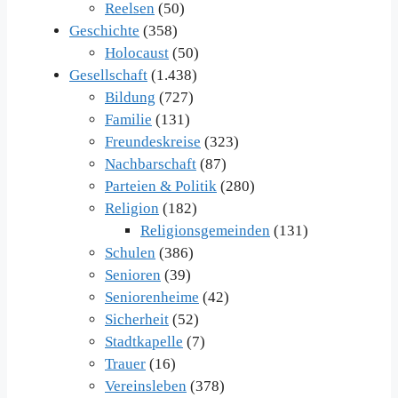
Reelsen
(50)
Geschichte
(358)
Holocaust
(50)
Gesellschaft
(1.438)
Bildung
(727)
Familie
(131)
Freundeskreise
(323)
Nachbarschaft
(87)
Parteien & Politik
(280)
Religion
(182)
Religionsgemeinden
(131)
Schulen
(386)
Senioren
(39)
Seniorenheime
(42)
Sicherheit
(52)
Stadtkapelle
(7)
Trauer
(16)
Vereinsleben
(378)