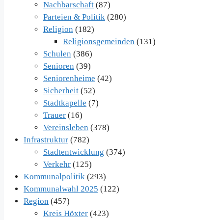
Nachbarschaft
(87)
Parteien & Politik
(280)
Religion
(182)
Religionsgemeinden
(131)
Schulen
(386)
Senioren
(39)
Seniorenheime
(42)
Sicherheit
(52)
Stadtkapelle
(7)
Trauer
(16)
Vereinsleben
(378)
Infrastruktur
(782)
Stadtentwicklung
(374)
Verkehr
(125)
Kommunalpolitik
(293)
Kommunalwahl 2025
(122)
Region
(457)
Kreis Höxter
(423)