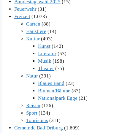
Bundestagswahl 2025
(15)
Feuerwehr
(31)
Freizeit
(1.073)
Garten
(88)
Haustiere
(14)
Kultur
(493)
Kunst
(142)
Literatur
(53)
Musik
(198)
Theater
(75)
Natur
(391)
Blaues Band
(23)
Blumen/Bäume
(83)
Nationalpark Egge
(21)
Reisen
(126)
Sport
(134)
Tourismus
(311)
Gemeinde Bad Driburg
(1.609)