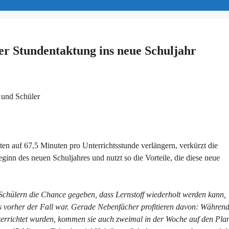
er Stundentaktung ins neue Schuljahr
 und Schüler
en auf 67,5 Minuten pro Unterrichtsstunde verlängern, verkürzt die
inn des neuen Schuljahres und nutzt so die Vorteile, die diese neue
Schülern die Chance gegeben, dass Lernstoff wiederholt werden kann,
es vorher der Fall war. Gerade Nebenfächer profitieren davon: Währen
nterrichtet wurden, kommen sie auch zweimal in der Woche auf den Pla