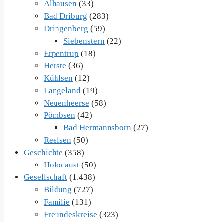
Alhausen
(33)
Bad Driburg
(283)
Dringenberg
(59)
Siebenstern
(22)
Erpentrup
(18)
Herste
(36)
Kühlsen
(12)
Langeland
(19)
Neuenheerse
(58)
Pömbsen
(42)
Bad Hermannsborn
(27)
Reelsen
(50)
Geschichte
(358)
Holocaust
(50)
Gesellschaft
(1.438)
Bildung
(727)
Familie
(131)
Freundeskreise
(323)