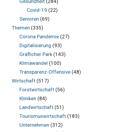
Gesundheit
(284)
Covid-19
(22)
Senioren
(69)
Themen
(335)
Corona Pandemie
(27)
Digitalisierung
(93)
Gräflicher Park
(143)
Klimawandel
(100)
Transparenz-Offensive
(48)
Wirtschaft
(517)
Forstwirtschaft
(56)
Kliniken
(84)
Landwirtschaft
(51)
Tourismuswirtschaft
(183)
Unternehmen
(312)