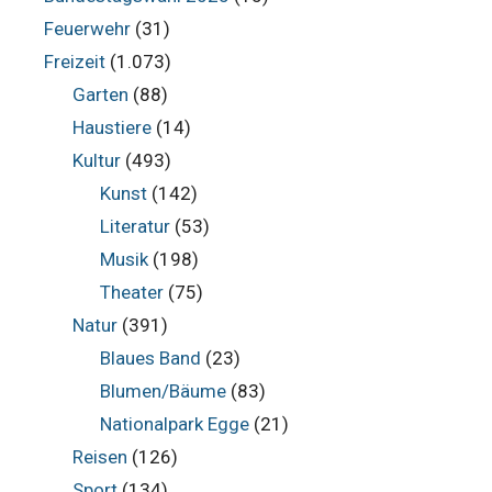
Feuerwehr
(31)
Freizeit
(1.073)
Garten
(88)
Haustiere
(14)
Kultur
(493)
Kunst
(142)
Literatur
(53)
Musik
(198)
Theater
(75)
Natur
(391)
Blaues Band
(23)
Blumen/Bäume
(83)
Nationalpark Egge
(21)
Reisen
(126)
Sport
(134)