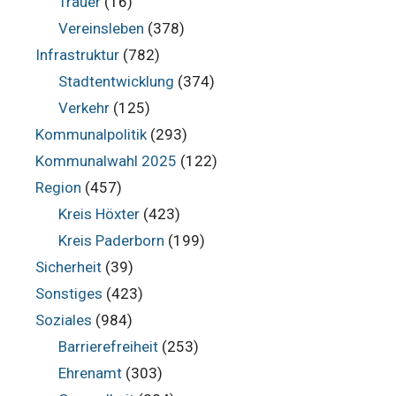
Trauer
(16)
Vereinsleben
(378)
Infrastruktur
(782)
Stadtentwicklung
(374)
Verkehr
(125)
Kommunalpolitik
(293)
Kommunalwahl 2025
(122)
Region
(457)
Kreis Höxter
(423)
Kreis Paderborn
(199)
Sicherheit
(39)
Sonstiges
(423)
Soziales
(984)
Barrierefreiheit
(253)
Ehrenamt
(303)