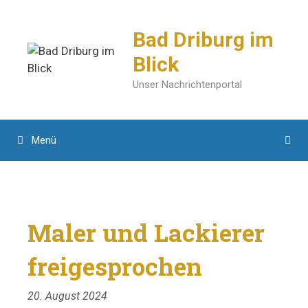
Zum
Inhalt
Bad Driburg im
springen
Blick
Unser Nachrichtenportal
Menü
Maler und Lackierer
freigesprochen
20. August 2024