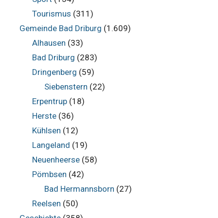
Tourismus
(311)
Gemeinde Bad Driburg
(1.609)
Alhausen
(33)
Bad Driburg
(283)
Dringenberg
(59)
Siebenstern
(22)
Erpentrup
(18)
Herste
(36)
Kühlsen
(12)
Langeland
(19)
Neuenheerse
(58)
Pömbsen
(42)
Bad Hermannsborn
(27)
Reelsen
(50)
Geschichte
(358)