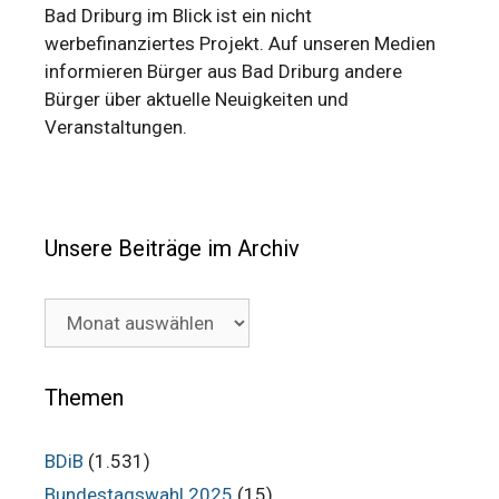
Bad Driburg im Blick ist ein nicht
werbefinanziertes Projekt. Auf unseren Medien
informieren Bürger aus Bad Driburg andere
Bürger über aktuelle Neuigkeiten und
Veranstaltungen.
Unsere Beiträge im Archiv
Unsere
Beiträge
im
Archiv
Themen
BDiB
(1.531)
Bundestagswahl 2025
(15)