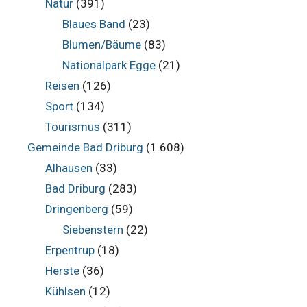
Natur
(391)
Blaues Band
(23)
Blumen/Bäume
(83)
Nationalpark Egge
(21)
Reisen
(126)
Sport
(134)
Tourismus
(311)
Gemeinde Bad Driburg
(1.608)
Alhausen
(33)
Bad Driburg
(283)
Dringenberg
(59)
Siebenstern
(22)
Erpentrup
(18)
Herste
(36)
Kühlsen
(12)