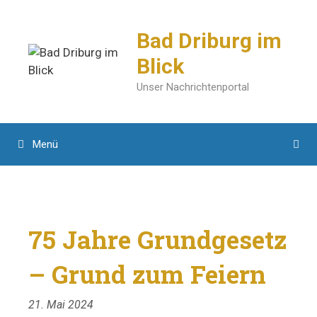
Zum
Inhalt
Bad Driburg im
springen
Blick
Unser Nachrichtenportal
Menü
75 Jahre Grundgesetz
– Grund zum Feiern
21. Mai 2024