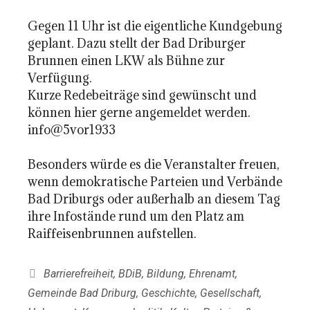
Gegen 11 Uhr ist die eigentliche Kundgebung
geplant. Dazu stellt der Bad Driburger
Brunnen einen LKW als Bühne zur
Verfügung.
Kurze Redebeiträge sind gewünscht und
können hier gerne angemeldet werden.
info@5vor1933
Besonders würde es die Veranstalter freuen,
wenn demokratische Parteien und Verbände
Bad Driburgs oder außerhalb an diesem Tag
ihre Infostände rund um den Platz am
Raiffeisenbrunnen aufstellen.
Kategorien
Barrierefreiheit
,
BDiB
,
Bildung
,
Ehrenamt
,
Gemeinde Bad Driburg
,
Geschichte
,
Gesellschaft
,