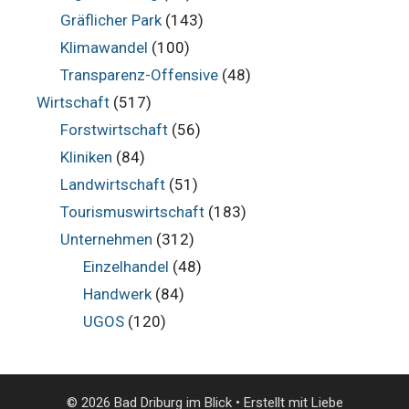
Gräflicher Park
(143)
Klimawandel
(100)
Transparenz-Offensive
(48)
Wirtschaft
(517)
Forstwirtschaft
(56)
Kliniken
(84)
Landwirtschaft
(51)
Tourismuswirtschaft
(183)
Unternehmen
(312)
Einzelhandel
(48)
Handwerk
(84)
UGOS
(120)
© 2026 Bad Driburg im Blick
• Erstellt mit