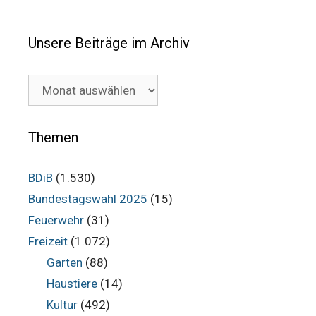
Unsere Beiträge im Archiv
Unsere
Beiträge
im
Archiv
Themen
BDiB
(1.530)
Bundestagswahl 2025
(15)
Feuerwehr
(31)
Freizeit
(1.072)
Garten
(88)
Haustiere
(14)
Kultur
(492)