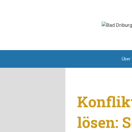
Zum
Inhalt
springen
Über
Konflik
lösen: 