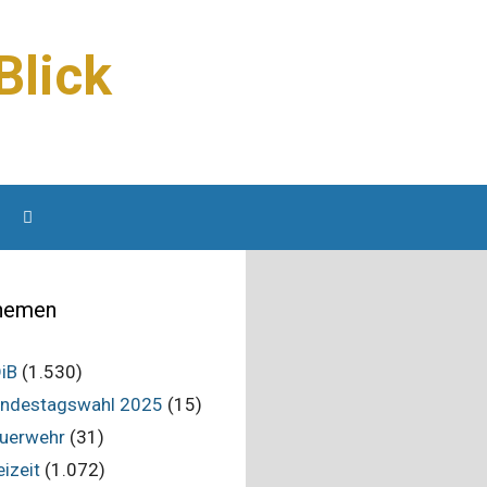
Blick
hemen
iB
(1.530)
ndestagswahl 2025
(15)
uerwehr
(31)
eizeit
(1.072)