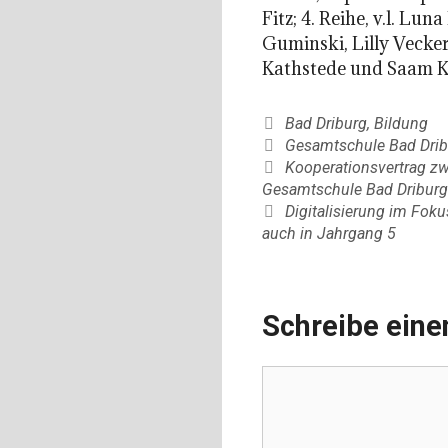
Fitz; 4. Reihe, v.l. Lu
Guminski, Lilly Vecker,
Kathstede und Saam K
Kategorien
Bad Driburg
,
Bildung
Schlagwörter
Gesamtschule Bad Drib
Kooperationsvertrag zw
Gesamtschule Bad Driburg
Digitalisierung im Fok
auch in Jahrgang 5
Schreibe ein
Kommentar