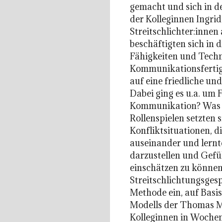
gemacht und sich in d
der Kolleginnen Ingri
Streitschlichter:inne
beschäftigten sich in
Fähigkeiten und Techn
Kommunikationsfertig
auf eine friedliche un
Dabei ging es u.a. um 
Kommunikation? Was he
Rollenspielen setzten 
Konfliktsituationen, d
auseinander und lernt
darzustellen und Gefü
einschätzen zu können.
Streitschlichtungsgesp
Methode ein, auf Basi
Modells der Thomas M
Kolleginnen in Wochen