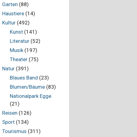
Garten
(88)
Haustiere
(14)
Kultur
(492)
Kunst
(141)
Literatur
(52)
Musik
(197)
Theater
(75)
Natur
(391)
Blaues Band
(23)
Blumen/Bäume
(83)
Nationalpark Egge
(21)
Reisen
(126)
Sport
(134)
Tourismus
(311)