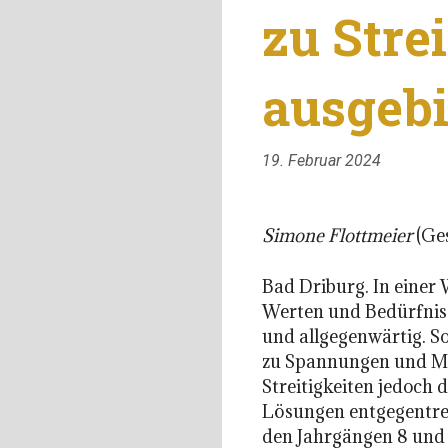
zu Stre
ausgebi
19. Februar 2024
Simone Flottmeier
(Ge
Bad Driburg. In einer 
Werten und Bedürfniss
und allgegenwärtig. S
zu Spannungen und Me
Streitigkeiten jedoch 
Lösungen entgegentret
den Jahrgängen 8 und