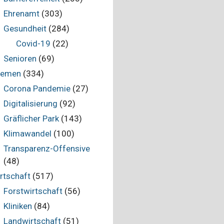
Ehrenamt
(303)
Gesundheit
(284)
Covid-19
(22)
Senioren
(69)
hemen
(334)
Corona Pandemie
(27)
Digitalisierung
(92)
Gräflicher Park
(143)
Klimawandel
(100)
Transparenz-Offensive
(48)
rtschaft
(517)
Forstwirtschaft
(56)
Kliniken
(84)
Landwirtschaft
(51)