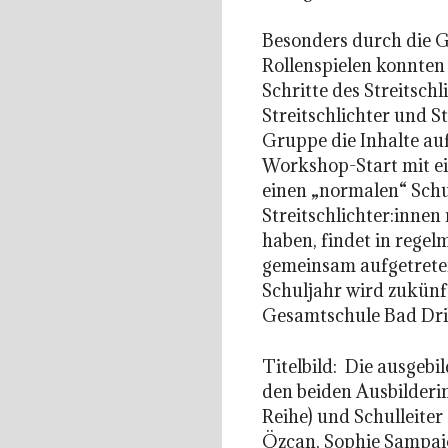
Besonders durch die 
Rollenspielen konnten
Schritte des Streitsch
Streitschlichter und St
Gruppe die Inhalte a
Workshop-Start mit ei
einen „normalen“ Schu
Streitschlichter:inne
haben, findet in rege
gemeinsam aufgetretene
Schuljahr wird zukünf
Gesamtschule Bad Dri
Titelbild: Die ausgebi
den beiden Ausbilderi
Reihe) und Schulleiter 
Özcan, Sophie Sampaio; 