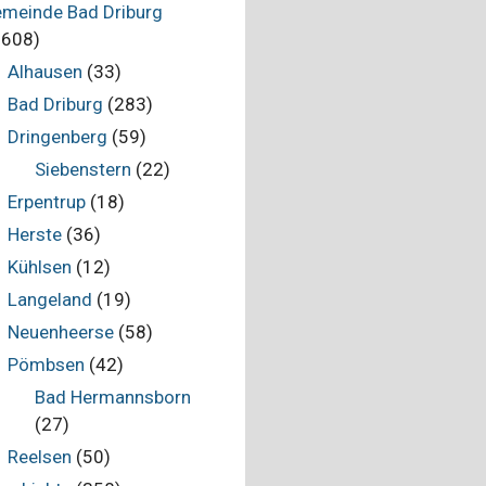
meinde Bad Driburg
.608)
Alhausen
(33)
Bad Driburg
(283)
Dringenberg
(59)
Siebenstern
(22)
Erpentrup
(18)
Herste
(36)
Kühlsen
(12)
Langeland
(19)
Neuenheerse
(58)
Pömbsen
(42)
Bad Hermannsborn
(27)
Reelsen
(50)