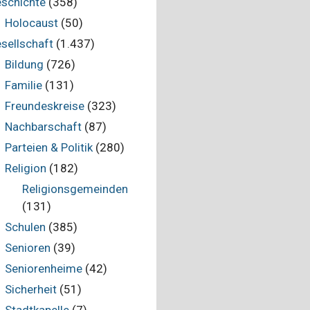
schichte
(358)
Holocaust
(50)
sellschaft
(1.437)
Bildung
(726)
Familie
(131)
Freundeskreise
(323)
Nachbarschaft
(87)
Parteien & Politik
(280)
Religion
(182)
Religionsgemeinden
(131)
Schulen
(385)
Senioren
(39)
Seniorenheime
(42)
Sicherheit
(51)