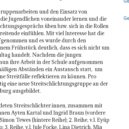
Ge
Gruppenarbeiten und den Einsatz von
Ge
 die Jugendlichen voneinander lernen und die
lichtungsgesprächs üben bzw. sich in die Rollen
reitende einfühlen. Mit viel Interesse hat die
ufgenommen und es wurde durch den
nem Frühstück deutlich, dass es sich nicht um
ltag handelt. Nachdem die jungen
n nun ihre Arbeit in der Schule aufgenommen
lmäßigen Abständen ein Austausch statt, um
 Streitfälle reflektieren zu können. Pro
tig eine neue Streitschlichtungsgruppe an der
burg ausgebildet.
ldeten Streitschlichter:innen, zusammen mit
nnen Ayten Kartal und Ingrid Braun (vordere
Simon Tewes (hintere Reihe); 2. Reihe, v.l. Eyüp
3. Reihe, v.l. Jule Focke, Lina Dietrich, Mia