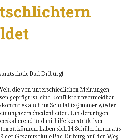
itschlichtern
ldet
samtschule Bad Driburg)
Welt, die von unterschiedlichen Meinungen,
en geprägt ist, sind Konflikte unvermeidbar
o kommt es auch im Schulalltag immer wieder
inungsverschiedenheiten. Um derartigen
deeskalierend und mithilfe konstruktiver
en zu können, haben sich 14 Schüler:innen aus
 9 der Gesamtschule Bad Driburg auf den Weg