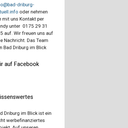
fo@bad-driburg-
tuell.info
oder nehmen
e mit uns Kontakt per
ndy unter 0175 29 31
5 auf. Wir freuen uns auf
re Nachricht. Das Team
n Bad Driburg im Blick
ir auf Facebook
issenswertes
d Driburg im Blick ist ein
cht werbefinanziertes
ojekt. Auf unseren