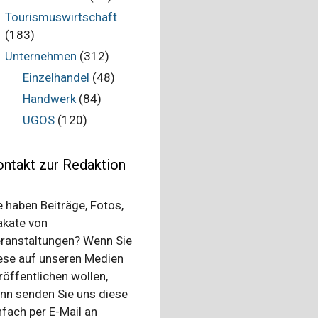
Tourismuswirtschaft
(183)
Unternehmen
(312)
Einzelhandel
(48)
Handwerk
(84)
UGOS
(120)
ntakt zur Redaktion
e haben Beiträge, Fotos,
akate von
ranstaltungen? Wenn Sie
ese auf unseren Medien
röffentlichen wollen,
nn senden Sie uns diese
nfach per E-Mail an