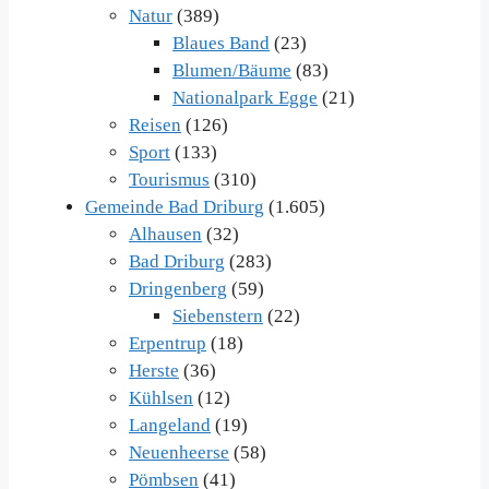
Natur
(389)
Blaues Band
(23)
Blumen/Bäume
(83)
Nationalpark Egge
(21)
Reisen
(126)
Sport
(133)
Tourismus
(310)
Gemeinde Bad Driburg
(1.605)
Alhausen
(32)
Bad Driburg
(283)
Dringenberg
(59)
Siebenstern
(22)
Erpentrup
(18)
Herste
(36)
Kühlsen
(12)
Langeland
(19)
Neuenheerse
(58)
Pömbsen
(41)