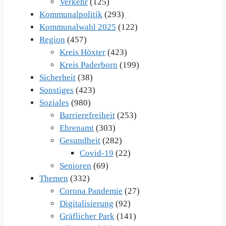
Verkehr
(125)
Kommunalpolitik
(293)
Kommunalwahl 2025
(122)
Region
(457)
Kreis Höxter
(423)
Kreis Paderborn
(199)
Sicherheit
(38)
Sonstiges
(423)
Soziales
(980)
Barrierefreiheit
(253)
Ehrenamt
(303)
Gesundheit
(282)
Covid-19
(22)
Senioren
(69)
Themen
(332)
Corona Pandemie
(27)
Digitalisierung
(92)
Gräflicher Park
(141)