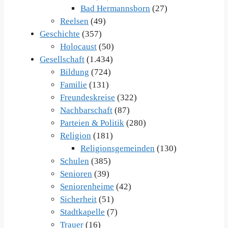
Bad Hermannsborn
(27)
Reelsen
(49)
Geschichte
(357)
Holocaust
(50)
Gesellschaft
(1.434)
Bildung
(724)
Familie
(131)
Freundeskreise
(322)
Nachbarschaft
(87)
Parteien & Politik
(280)
Religion
(181)
Religionsgemeinden
(130)
Schulen
(385)
Senioren
(39)
Seniorenheime
(42)
Sicherheit
(51)
Stadtkapelle
(7)
Trauer
(16)