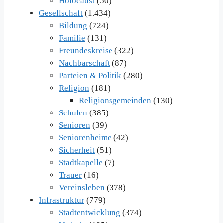
Holocaust
(50)
Gesellschaft
(1.434)
Bildung
(724)
Familie
(131)
Freundeskreise
(322)
Nachbarschaft
(87)
Parteien & Politik
(280)
Religion
(181)
Religionsgemeinden
(130)
Schulen
(385)
Senioren
(39)
Seniorenheime
(42)
Sicherheit
(51)
Stadtkapelle
(7)
Trauer
(16)
Vereinsleben
(378)
Infrastruktur
(779)
Stadtentwicklung
(374)