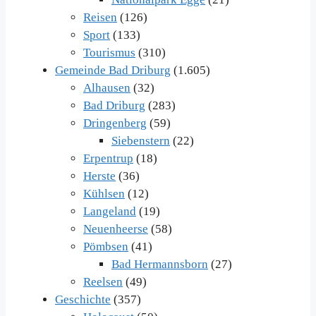
Reisen
(126)
Sport
(133)
Tourismus
(310)
Gemeinde Bad Driburg
(1.605)
Alhausen
(32)
Bad Driburg
(283)
Dringenberg
(59)
Siebenstern
(22)
Erpentrup
(18)
Herste
(36)
Kühlsen
(12)
Langeland
(19)
Neuenheerse
(58)
Pömbsen
(41)
Bad Hermannsborn
(27)
Reelsen
(49)
Geschichte
(357)