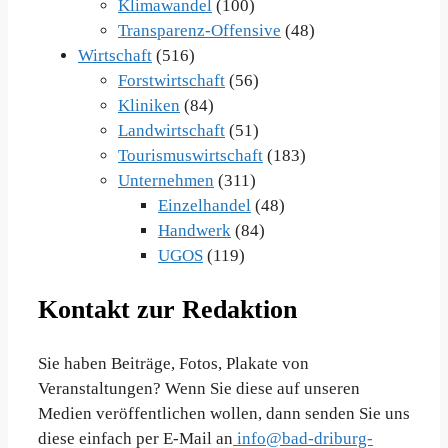
Klimawandel
(100)
Transparenz-Offensive
(48)
Wirtschaft
(516)
Forstwirtschaft
(56)
Kliniken
(84)
Landwirtschaft
(51)
Tourismuswirtschaft
(183)
Unternehmen
(311)
Einzelhandel
(48)
Handwerk
(84)
UGOS
(119)
Kontakt zur Redaktion
Sie haben Beiträge, Fotos, Plakate von
Veranstaltungen? Wenn Sie diese auf unseren
Medien veröffentlichen wollen, dann senden Sie uns
diese einfach per E-Mail an
info@bad-driburg-