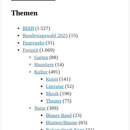
Themen
BDiB
(1.527)
Bundestagswahl 2025
(15)
Feuerwehr
(31)
Freizeit
(1.069)
Garten
(88)
Haustiere
(14)
Kultur
(491)
Kunst
(141)
Literatur
(52)
Musik
(196)
Theater
(75)
Natur
(389)
Blaues Band
(23)
Blumen/Bäume
(83)
Nationalpark Egge
(21)