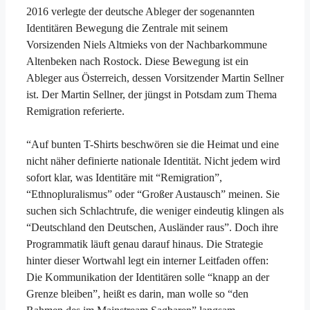
2016 verlegte der deutsche Ableger der sogenannten
Identitären Bewegung die Zentrale mit seinem
Vorsizenden Niels Altmieks von der Nachbarkommune
Altenbeken nach Rostock. Diese Bewegung ist ein
Ableger aus Österreich, dessen Vorsitzender Martin Sellner
ist. Der Martin Sellner, der jüngst in Potsdam zum Thema
Remigration referierte.
“Auf bunten T-Shirts beschwören sie die Heimat und eine
nicht näher definierte nationale Identität. Nicht jedem wird
sofort klar, was Identitäre mit “Remigration”,
“Ethnopluralismus” oder “Großer Austausch” meinen. Sie
suchen sich Schlachtrufe, die weniger eindeutig klingen als
“Deutschland den Deutschen, Ausländer raus”. Doch ihre
Programmatik läuft genau darauf hinaus. Die Strategie
hinter dieser Wortwahl legt ein interner Leitfaden offen:
Die Kommunikation der Identitären solle “knapp an der
Grenze bleiben”, heißt es darin, man wolle so “den