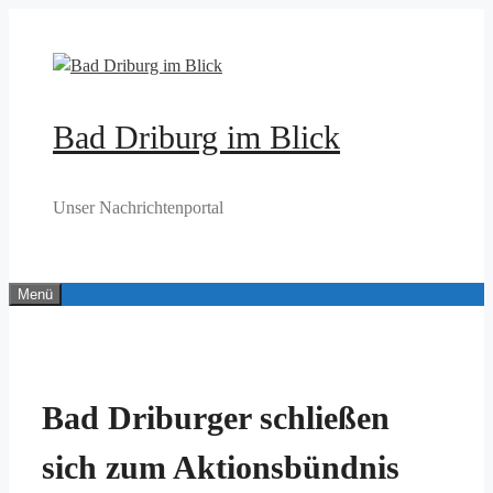
Zum
Inhalt
springen
Bad Driburg im Blick
Unser Nachrichtenportal
Menü
Bad Driburger schließen
sich zum Aktionsbündnis