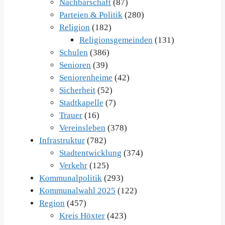
Nachbarschaft
(87)
Parteien & Politik
(280)
Religion
(182)
Religionsgemeinden
(131)
Schulen
(386)
Senioren
(39)
Seniorenheime
(42)
Sicherheit
(52)
Stadtkapelle
(7)
Trauer
(16)
Vereinsleben
(378)
Infrastruktur
(782)
Stadtentwicklung
(374)
Verkehr
(125)
Kommunalpolitik
(293)
Kommunalwahl 2025
(122)
Region
(457)
Kreis Höxter
(423)