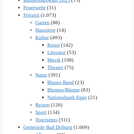
Bundestagswahl 2025
(15)
Feuerwehr
(31)
Freizeit
(1.073)
Garten
(88)
Haustiere
(14)
Kultur
(493)
Kunst
(142)
Literatur
(53)
Musik
(198)
Theater
(75)
Natur
(391)
Blaues Band
(23)
Blumen/Bäume
(83)
Nationalpark Egge
(21)
Reisen
(126)
Sport
(134)
Tourismus
(311)
Gemeinde Bad Driburg
(1.609)