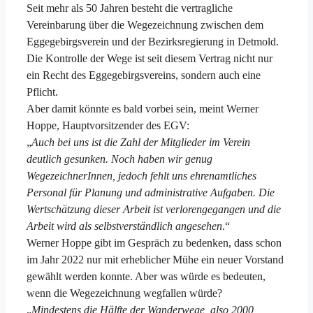
Seit mehr als 50 Jahren besteht die vertragliche
Vereinbarung über die Wegezeichnung zwischen dem
Eggegebirgsverein und der Bezirksregierung in Detmold.
Die Kontrolle der Wege ist seit diesem Vertrag nicht nur
ein Recht des Eggegebirgsvereins, sondern auch eine
Pflicht.
Aber damit könnte es bald vorbei sein, meint Werner
Hoppe, Hauptvorsitzender des EGV:
„
Auch bei uns ist die Zahl der Mitglieder im Verein
deutlich gesunken. Noch haben wir genug
WegezeichnerInnen, jedoch fehlt uns ehrenamtliches
Personal für Planung und administrative Aufgaben. Die
Wertschätzung dieser Arbeit ist verlorengegangen und die
Arbeit wird als selbstverständlich angesehen
.“
Werner Hoppe gibt im Gespräch zu bedenken, dass schon
im Jahr 2022 nur mit erheblicher Mühe ein neuer Vorstand
gewählt werden konnte. Aber was würde es bedeuten,
wenn die Wegezeichnung wegfallen würde?
„
Mindestens die Hälfte der Wanderwege, also 2000