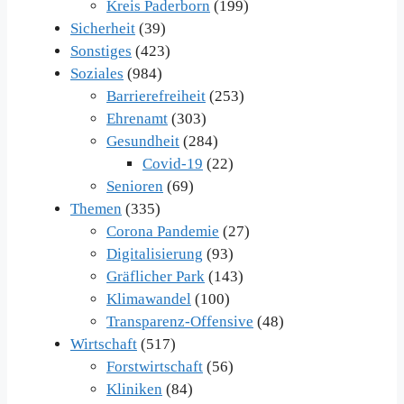
Kreis Paderborn
(199)
Sicherheit
(39)
Sonstiges
(423)
Soziales
(984)
Barrierefreiheit
(253)
Ehrenamt
(303)
Gesundheit
(284)
Covid-19
(22)
Senioren
(69)
Themen
(335)
Corona Pandemie
(27)
Digitalisierung
(93)
Gräflicher Park
(143)
Klimawandel
(100)
Transparenz-Offensive
(48)
Wirtschaft
(517)
Forstwirtschaft
(56)
Kliniken
(84)