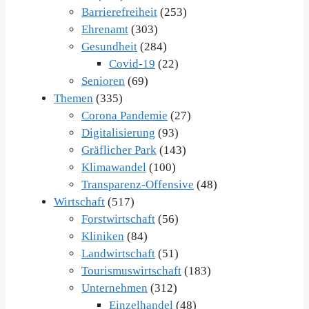
Barrierefreiheit
(253)
Ehrenamt
(303)
Gesundheit
(284)
Covid-19
(22)
Senioren
(69)
Themen
(335)
Corona Pandemie
(27)
Digitalisierung
(93)
Gräflicher Park
(143)
Klimawandel
(100)
Transparenz-Offensive
(48)
Wirtschaft
(517)
Forstwirtschaft
(56)
Kliniken
(84)
Landwirtschaft
(51)
Tourismuswirtschaft
(183)
Unternehmen
(312)
Einzelhandel
(48)