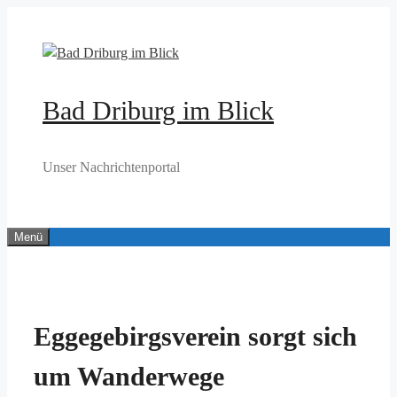
Zum
Inhalt
springen
Bad Driburg im Blick
Unser Nachrichtenportal
Menü
Eggegebirgsverein sorgt sich
um Wanderwege