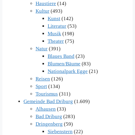
Haustiere
(14)
Kultur
(493)
Kunst
(142)
Literatur
(53)
Musik
(198)
Theater
(75)
Natur
(391)
Blaues Band
(23)
Blumen/Bäume
(83)
Nationalpark Egge
(21)
Reisen
(126)
Sport
(134)
Tourismus
(311)
Gemeinde Bad Driburg
(1.609)
Alhausen
(33)
Bad Driburg
(283)
Dringenberg
(59)
Siebenstern
(22)