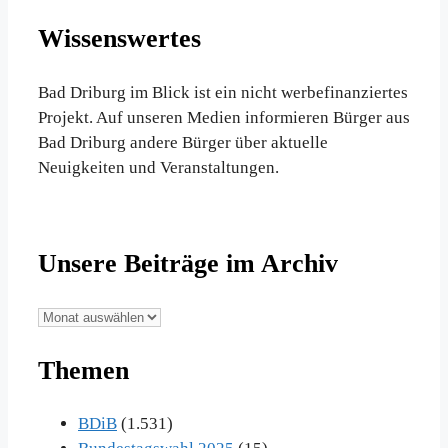
Wissenswertes
Bad Driburg im Blick ist ein nicht werbefinanziertes
Projekt. Auf unseren Medien informieren Bürger aus
Bad Driburg andere Bürger über aktuelle
Neuigkeiten und Veranstaltungen.
Unsere Beiträge im Archiv
Unsere
Beiträge
Themen
im
Archiv
BDiB
(1.531)