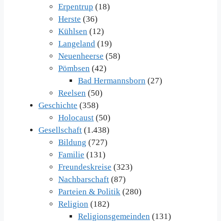
Erpentrup
(18)
Herste
(36)
Kühlsen
(12)
Langeland
(19)
Neuenheerse
(58)
Pömbsen
(42)
Bad Hermannsborn
(27)
Reelsen
(50)
Geschichte
(358)
Holocaust
(50)
Gesellschaft
(1.438)
Bildung
(727)
Familie
(131)
Freundeskreise
(323)
Nachbarschaft
(87)
Parteien & Politik
(280)
Religion
(182)
Religionsgemeinden
(131)