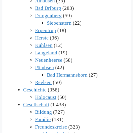
Alhausen
(33)
Bad Driburg
(283)
Dringenberg
(59)
Siebenstern
(22)
Erpentrup
(18)
Herste
(36)
Kühlsen
(12)
Langeland
(19)
Neuenheerse
(58)
Pömbsen
(42)
Bad Hermannsborn
(27)
Reelsen
(50)
Geschichte
(358)
Holocaust
(50)
Gesellschaft
(1.438)
Bildung
(727)
Familie
(131)
Freundeskreise
(323)