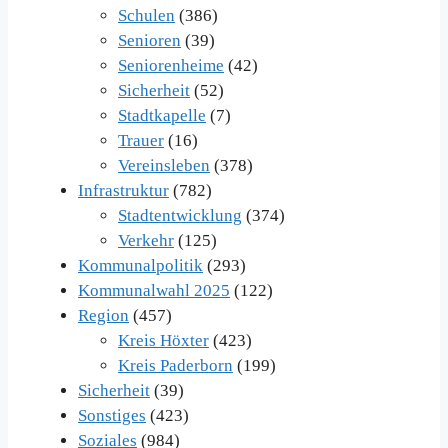
Schulen
(386)
Senioren
(39)
Seniorenheime
(42)
Sicherheit
(52)
Stadtkapelle
(7)
Trauer
(16)
Vereinsleben
(378)
Infrastruktur
(782)
Stadtentwicklung
(374)
Verkehr
(125)
Kommunalpolitik
(293)
Kommunalwahl 2025
(122)
Region
(457)
Kreis Höxter
(423)
Kreis Paderborn
(199)
Sicherheit
(39)
Sonstiges
(423)
Soziales
(984)