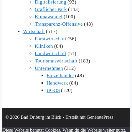
Digitalisierung
(93)
Gräflicher Park
(143)
Klimawandel
(100)
Transparenz-Offensive
(48)
Wirtschaft
(517)
Forstwirtschaft
(56)
Kliniken
(84)
Landwirtschaft
(51)
Tourismuswirtschaft
(183)
Unternehmen
(312)
Einzelhandel
(48)
Handwerk
(84)
UGOS
(120)
© 2026 Bad Driburg im Blick
• Erstellt mit
GeneratePress
Diese Website benutzt Cookies. Wenn du die Website weiter nutzt,