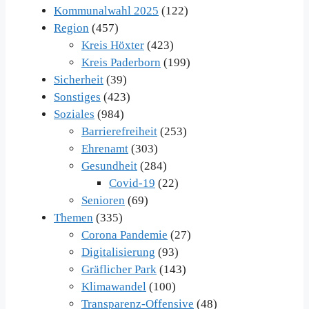
Kommunalwahl 2025
(122)
Region
(457)
Kreis Höxter
(423)
Kreis Paderborn
(199)
Sicherheit
(39)
Sonstiges
(423)
Soziales
(984)
Barrierefreiheit
(253)
Ehrenamt
(303)
Gesundheit
(284)
Covid-19
(22)
Senioren
(69)
Themen
(335)
Corona Pandemie
(27)
Digitalisierung
(93)
Gräflicher Park
(143)
Klimawandel
(100)
Transparenz-Offensive
(48)