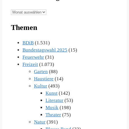
Unsere
Beiträge
Themen
im
Archiv
BDiB
(1.531)
Bundestagswahl 2025
(15)
Feuerwehr
(31)
Freizeit
(1.073)
Garten
(88)
Haustiere
(14)
Kultur
(493)
Kunst
(142)
Literatur
(53)
Musik
(198)
Theater
(75)
Natur
(391)