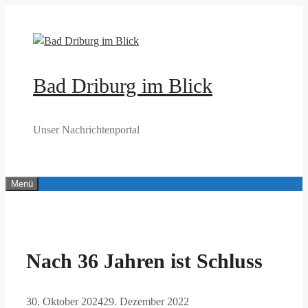
Zum
Inhalt
springen
Bad Driburg im Blick
Unser Nachrichtenportal
Menü
Nach 36 Jahren ist Schluss
30. Oktober 2024
29. Dezember 2022