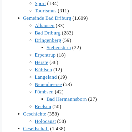
Sport
(134)
Tourismus
(311)
Gemeinde Bad Driburg
(1.609)
Alhausen
(33)
Bad Driburg
(283)
Dringenberg
(59)
Siebenstern
(22)
Erpentrup
(18)
Herste
(36)
Kühlsen
(12)
Langeland
(19)
Neuenheerse
(58)
Pömbsen
(42)
Bad Hermannsborn
(27)
Reelsen
(50)
Geschichte
(358)
Holocaust
(50)
Gesellschaft
(1.438)