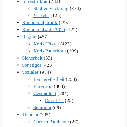
Infrastruktur
(782)
Stadtentwicklung
(374)
Verkehr
(125)
Kommunalpolitik
(293)
Kommunalwahl 2025
(122)
Region
(457)
Kreis Höxter
(423)
Kreis Paderborn
(199)
Sicherheit
(39)
Sonstiges
(423)
Soziales
(984)
Barrierefreiheit
(253)
Ehrenamt
(303)
Gesundheit
(284)
Covid-19
(22)
Senioren
(69)
Themen
(335)
Corona Pandemie
(27)