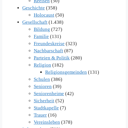
Reelsen
(50)
Geschichte
(358)
Holocaust
(50)
Gesellschaft
(1.438)
Bildung
(727)
Familie
(131)
Freundeskreise
(323)
Nachbarschaft
(87)
Parteien & Politik
(280)
Religion
(182)
Religionsgemeinden
(131)
Schulen
(386)
Senioren
(39)
Seniorenheime
(42)
Sicherheit
(52)
Stadtkapelle
(7)
Trauer
(16)
Vereinsleben
(378)