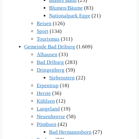
Blaues Band
(23)
Blumen/Bäume
(83)
Nationalpark Egge
(21)
Reisen
(126)
Sport
(134)
Tourismus
(311)
Gemeinde Bad Driburg
(1.609)
Alhausen
(33)
Bad Driburg
(283)
Dringenberg
(59)
Siebenstern
(22)
Erpentrup
(18)
Herste
(36)
Kühlsen
(12)
Langeland
(19)
Neuenheerse
(58)
Pömbsen
(42)
Bad Hermannsborn
(27)