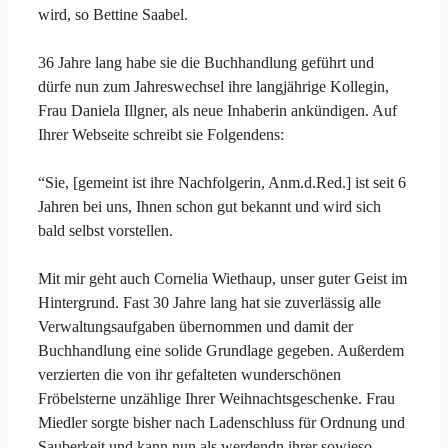
wird, so Bettine Saabel.
36 Jahre lang habe sie die Buchhandlung geführt und
dürfe nun zum Jahreswechsel ihre langjährige Kollegin,
Frau Daniela Illgner, als neue Inhaberin ankündigen. Auf
Ihrer Webseite schreibt sie Folgendens:
“Sie, [gemeint ist ihre Nachfolgerin, Anm.d.Red.] ist seit 6
Jahren bei uns, Ihnen schon gut bekannt und wird sich
bald selbst vorstellen.
Mit mir geht auch Cornelia Wiethaup, unser guter Geist im
Hintergrund. Fast 30 Jahre lang hat sie zuverlässig alle
Verwaltungsaufgaben übernommen und damit der
Buchhandlung eine solide Grundlage gegeben. Außerdem
verzierten die von ihr gefalteten wunderschönen
Fröbelsterne unzählige Ihrer Weihnachtsgeschenke. Frau
Miedler sorgte bisher nach Ladenschluss für Ordnung und
Sauberkeit und kann nun als werdendn ihrer sowieso