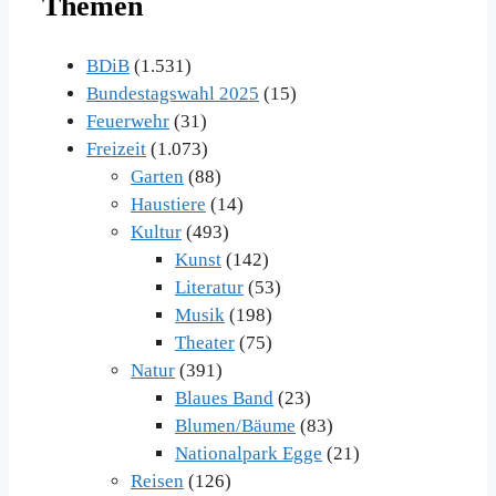
Themen
BDiB
(1.531)
Bundestagswahl 2025
(15)
Feuerwehr
(31)
Freizeit
(1.073)
Garten
(88)
Haustiere
(14)
Kultur
(493)
Kunst
(142)
Literatur
(53)
Musik
(198)
Theater
(75)
Natur
(391)
Blaues Band
(23)
Blumen/Bäume
(83)
Nationalpark Egge
(21)
Reisen
(126)