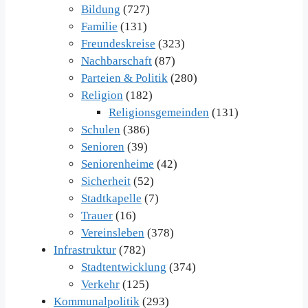
Bildung
(727)
Familie
(131)
Freundeskreise
(323)
Nachbarschaft
(87)
Parteien & Politik
(280)
Religion
(182)
Religionsgemeinden
(131)
Schulen
(386)
Senioren
(39)
Seniorenheime
(42)
Sicherheit
(52)
Stadtkapelle
(7)
Trauer
(16)
Vereinsleben
(378)
Infrastruktur
(782)
Stadtentwicklung
(374)
Verkehr
(125)
Kommunalpolitik
(293)