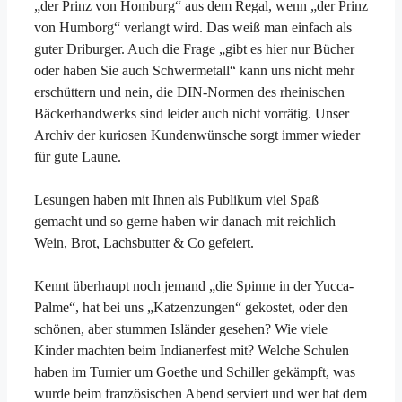
„der Prinz von Homburg“ aus dem Regal, wenn „der Prinz
von Humborg“ verlangt wird. Das weiß man einfach als
guter Driburger. Auch die Frage „gibt es hier nur Bücher
oder haben Sie auch Schwermetall“ kann uns nicht mehr
erschüttern und nein, die DIN-Normen des rheinischen
Bäckerhandwerks sind leider auch nicht vorrätig. Unser
Archiv der kuriosen Kundenwünsche sorgt immer wieder
für gute Laune.
Lesungen haben mit Ihnen als Publikum viel Spaß
gemacht und so gerne haben wir danach mit reichlich
Wein, Brot, Lachsbutter & Co gefeiert.
Kennt überhaupt noch jemand „die Spinne in der Yucca-
Palme“, hat bei uns „Katzenzungen“ gekostet, oder den
schönen, aber stummen Isländer gesehen? Wie viele
Kinder machten beim Indianerfest mit? Welche Schulen
haben im Turnier um Goethe und Schiller gekämpft, was
wurde beim französischen Abend serviert und wer hat dem