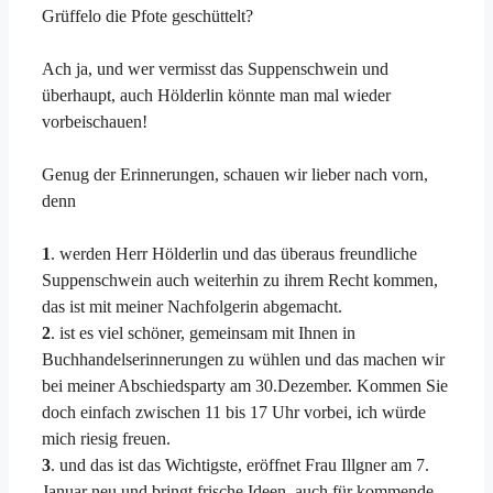
Grüffelo die Pfote geschüttelt?
Ach ja, und wer vermisst das Suppenschwein und
überhaupt, auch Hölderlin könnte man mal wieder
vorbeischauen!
Genug der Erinnerungen, schauen wir lieber nach vorn,
denn
1
. werden Herr Hölderlin und das überaus freundliche
Suppenschwein auch weiterhin zu ihrem Recht kommen,
das ist mit meiner Nachfolgerin abgemacht.
2
. ist es viel schöner, gemeinsam mit Ihnen in
Buchhandelserinnerungen zu wühlen und das machen wir
bei meiner Abschiedsparty am 30.Dezember. Kommen Sie
doch einfach zwischen 11 bis 17 Uhr vorbei, ich würde
mich riesig freuen.
3
. und das ist das Wichtigste, eröffnet Frau Illgner am 7.
Januar neu und bringt frische Ideen, auch für kommende