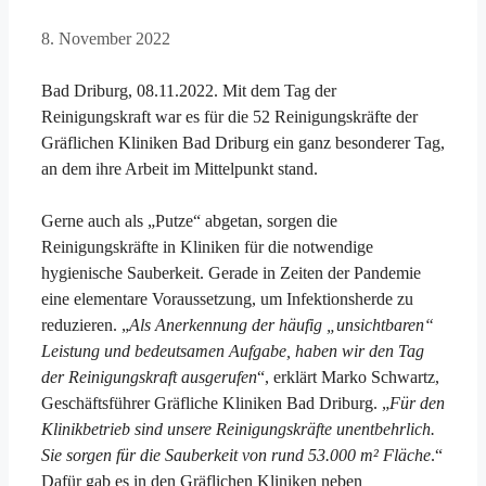
8. November 2022
Bad Driburg, 08.11.2022. Mit dem Tag der
Reinigungskraft war es für die 52 Reinigungskräfte der
Gräflichen Kliniken Bad Driburg ein ganz besonderer Tag,
an dem ihre Arbeit im Mittelpunkt stand.
Gerne auch als „Putze“ abgetan, sorgen die
Reinigungskräfte in Kliniken für die notwendige
hygienische Sauberkeit. Gerade in Zeiten der Pandemie
eine elementare Voraussetzung, um Infektionsherde zu
reduzieren. „
Als Anerkennung der häufig „unsichtbaren“
Leistung und bedeutsamen Aufgabe, haben wir den Tag
der Reinigungskraft ausgerufen
“, erklärt Marko Schwartz,
Geschäftsführer Gräfliche Kliniken Bad Driburg. „
Für den
Klinikbetrieb sind unsere Reinigungskräfte unentbehrlich.
Sie sorgen für die Sauberkeit von rund 53.000 m² Fläche
.“
Dafür gab es in den Gräflichen Kliniken neben