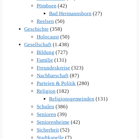
Pömbsen
(42)
Bad Hermannsborn
(27)
Reelsen
(50)
Geschichte
(358)
Holocaust
(50)
Gesellschaft
(1.438)
Bildung
(727)
Familie
(131)
Freundeskreise
(323)
Nachbarschaft
(87)
Parteien & Politik
(280)
Religion
(182)
Religionsgemeinden
(131)
Schulen
(386)
Senioren
(39)
Seniorenheime
(42)
Sicherheit
(52)
Stadtkapelle
(7)