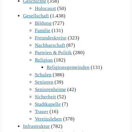
Geschichte
(358)
Holocaust
(50)
Gesellschaft
(1.438)
Bildung
(727)
Familie
(131)
Freundeskreise
(323)
Nachbarschaft
(87)
Parteien & Politik
(280)
Religion
(182)
Religionsgemeinden
(131)
Schulen
(386)
Senioren
(39)
Seniorenheime
(42)
Sicherheit
(52)
Stadtkapelle
(7)
Trauer
(16)
Vereinsleben
(378)
Infrastruktur
(782)