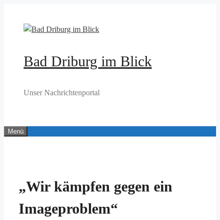
Zum
Inhalt
springen
Bad Driburg im Blick
Unser Nachrichtenportal
Menü
„Wir kämpfen gegen ein
Imageproblem“