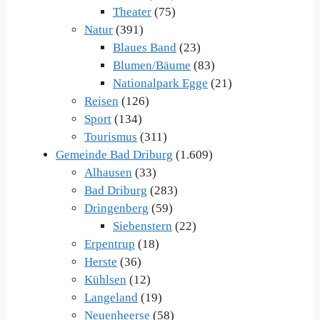
Theater
(75)
Natur
(391)
Blaues Band
(23)
Blumen/Bäume
(83)
Nationalpark Egge
(21)
Reisen
(126)
Sport
(134)
Tourismus
(311)
Gemeinde Bad Driburg
(1.609)
Alhausen
(33)
Bad Driburg
(283)
Dringenberg
(59)
Siebenstern
(22)
Erpentrup
(18)
Herste
(36)
Kühlsen
(12)
Langeland
(19)
Neuenheerse
(58)