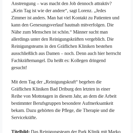
Anstrengung – was macht den Job dennoch attraktiv?
„Kein Tag ist wie der andere“, sagt Lorenz. „Jedes
Zimmer ist anders. Man hat viel Kontakt zu Patienten und
kann den Genesungsverlauf hautnah mitverfolgen. Die
Nähe zum Menschen ist schön.“ Männer sucht man
allerdings unter den Reinigungskräften vergeblich. Die
Reinigungsteams in den Gräflichen Kliniken bestehen
ausschließlich aus Damen – noch. Denn auch hier herrscht
Fachkräftemangel. Da heißt es: Kollegen dringend
gesucht!
Mit dem Tag der „Reinigungskraft“ begehen die
Gräflichen Kliniken Bad Driburg den letzten in einer
Reihe von Mottotagen in diesem Jahr, an dem die Arbeit
bestimmter Berufsgruppen besondere Aufmerksamkeit
bekam. Dazu gehörten die Pflege, die Therapie und die
Servicekräfte.
Titelbild:
Das Reinigungsteam der Park Klinik mit Marko