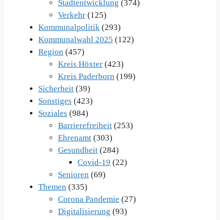
Stadtentwicklung
(374)
Verkehr
(125)
Kommunalpolitik
(293)
Kommunalwahl 2025
(122)
Region
(457)
Kreis Höxter
(423)
Kreis Paderborn
(199)
Sicherheit
(39)
Sonstiges
(423)
Soziales
(984)
Barrierefreiheit
(253)
Ehrenamt
(303)
Gesundheit
(284)
Covid-19
(22)
Senioren
(69)
Themen
(335)
Corona Pandemie
(27)
Digitalisierung
(93)