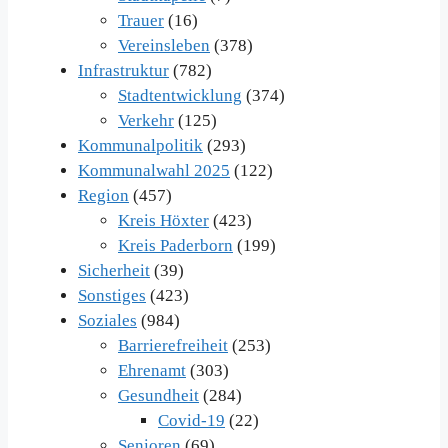
Trauer
(16)
Vereinsleben
(378)
Infrastruktur
(782)
Stadtentwicklung
(374)
Verkehr
(125)
Kommunalpolitik
(293)
Kommunalwahl 2025
(122)
Region
(457)
Kreis Höxter
(423)
Kreis Paderborn
(199)
Sicherheit
(39)
Sonstiges
(423)
Soziales
(984)
Barrierefreiheit
(253)
Ehrenamt
(303)
Gesundheit
(284)
Covid-19
(22)
Senioren
(69)