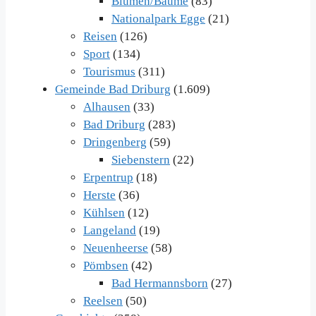
Blumen/Bäume
(83)
Nationalpark Egge
(21)
Reisen
(126)
Sport
(134)
Tourismus
(311)
Gemeinde Bad Driburg
(1.609)
Alhausen
(33)
Bad Driburg
(283)
Dringenberg
(59)
Siebenstern
(22)
Erpentrup
(18)
Herste
(36)
Kühlsen
(12)
Langeland
(19)
Neuenheerse
(58)
Pömbsen
(42)
Bad Hermannsborn
(27)
Reelsen
(50)