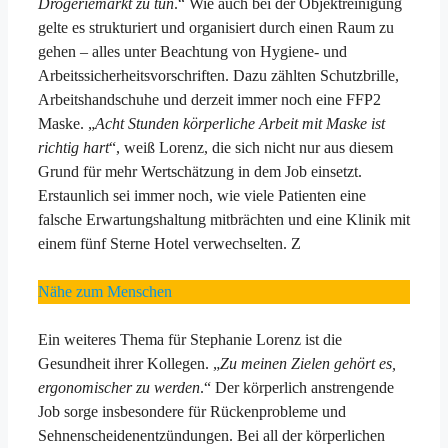
Drogeriemarkt zu tun
.“ Wie auch bei der Objektreinigung
gelte es strukturiert und organisiert durch einen Raum zu
gehen – alles unter Beachtung von Hygiene- und
Arbeitssicherheitsvorschriften. Dazu zählten Schutzbrille,
Arbeitshandschuhe und derzeit immer noch eine FFP2
Maske. „
Acht Stunden körperliche Arbeit mit Maske ist
richtig hart
“, weiß Lorenz, die sich nicht nur aus diesem
Grund für mehr Wertschätzung in dem Job einsetzt.
Erstaunlich sei immer noch, wie viele Patienten eine
falsche Erwartungshaltung mitbrächten und eine Klinik mit
einem fünf Sterne Hotel verwechselten. Z
Nähe zum Menschen
Ein weiteres Thema für Stephanie Lorenz ist die
Gesundheit ihrer Kollegen. „
Zu meinen Zielen gehört es,
ergonomischer zu werden
.“ Der körperlich anstrengende
Job sorge insbesondere für Rückenprobleme und
Sehnenscheidenentzündungen. Bei all der körperlichen