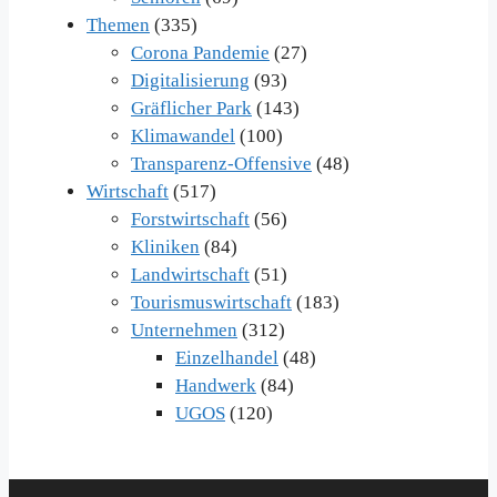
Themen
(335)
Corona Pandemie
(27)
Digitalisierung
(93)
Gräflicher Park
(143)
Klimawandel
(100)
Transparenz-Offensive
(48)
Wirtschaft
(517)
Forstwirtschaft
(56)
Kliniken
(84)
Landwirtschaft
(51)
Tourismuswirtschaft
(183)
Unternehmen
(312)
Einzelhandel
(48)
Handwerk
(84)
UGOS
(120)