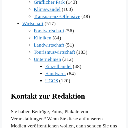
Gräflicher Park
(143)
Klimawandel
(100)
Transparenz-Offensive
(48)
Wirtschaft
(517)
Forstwirtschaft
(56)
Kliniken
(84)
Landwirtschaft
(51)
Tourismuswirtschaft
(183)
Unternehmen
(312)
Einzelhandel
(48)
Handwerk
(84)
UGOS
(120)
Kontakt zur Redaktion
Sie haben Beiträge, Fotos, Plakate von
Veranstaltungen? Wenn Sie diese auf unseren
Medien veröffentlichen wollen, dann senden Sie uns