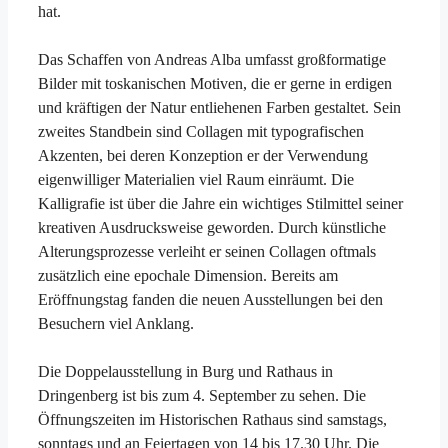
hat.
Das Schaffen von Andreas Alba umfasst großformatige
Bilder mit toskanischen Motiven, die er gerne in erdigen
und kräftigen der Natur entliehenen Farben gestaltet. Sein
zweites Standbein sind Collagen mit typografischen
Akzenten, bei deren Konzeption er der Verwendung
eigenwilliger Materialien viel Raum einräumt. Die
Kalligrafie ist über die Jahre ein wichtiges Stilmittel seiner
kreativen Ausdrucksweise geworden. Durch künstliche
Alterungsprozesse verleiht er seinen Collagen oftmals
zusätzlich eine epochale Dimension. Bereits am
Eröffnungstag fanden die neuen Ausstellungen bei den
Besuchern viel Anklang.
Die Doppelausstellung in Burg und Rathaus in
Dringenberg ist bis zum 4. September zu sehen. Die
Öffnungszeiten im Historischen Rathaus sind samstags,
sonntags und an Feiertagen von 14 bis 17.30 Uhr. Die