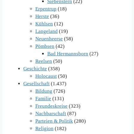
Siebenstern
(22)
Erpentrup
(18)
Herste
(36)
Kühlsen
(12)
Langeland
(19)
Neuenheerse
(58)
Pömbsen
(42)
Bad Hermannsborn
(27)
Reelsen
(50)
Geschichte
(358)
Holocaust
(50)
Gesellschaft
(1.437)
Bildung
(726)
Familie
(131)
Freundeskreise
(323)
Nachbarschaft
(87)
Parteien & Politik
(280)
Religion
(182)