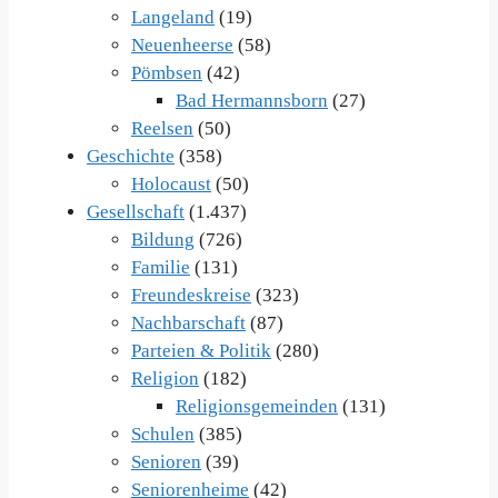
Langeland
(19)
Neuenheerse
(58)
Pömbsen
(42)
Bad Hermannsborn
(27)
Reelsen
(50)
Geschichte
(358)
Holocaust
(50)
Gesellschaft
(1.437)
Bildung
(726)
Familie
(131)
Freundeskreise
(323)
Nachbarschaft
(87)
Parteien & Politik
(280)
Religion
(182)
Religionsgemeinden
(131)
Schulen
(385)
Senioren
(39)
Seniorenheime
(42)