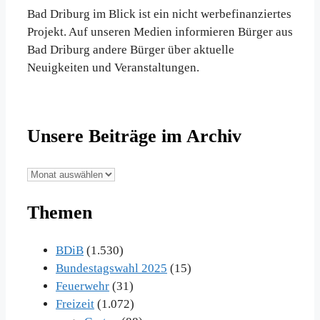
Bad Driburg im Blick ist ein nicht werbefinanziertes
Projekt. Auf unseren Medien informieren Bürger aus
Bad Driburg andere Bürger über aktuelle
Neuigkeiten und Veranstaltungen.
Unsere Beiträge im Archiv
Unsere
Beiträge
Themen
im
Archiv
BDiB
(1.530)
Bundestagswahl 2025
(15)
Feuerwehr
(31)
Freizeit
(1.072)