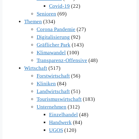
Covid-19
(22)
Senioren
(69)
Themen
(334)
Corona Pandemie
(27)
Digitalisierung
(92)
Gräflicher Park
(143)
Klimawandel
(100)
Transparenz-Offensive
(48)
Wirtschaft
(517)
Forstwirtschaft
(56)
Kliniken
(84)
Landwirtschaft
(51)
Tourismuswirtschaft
(183)
Unternehmen
(312)
Einzelhandel
(48)
Handwerk
(84)
UGOS
(120)