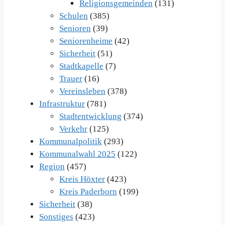
Religionsgemeinden
(131)
Schulen
(385)
Senioren
(39)
Seniorenheime
(42)
Sicherheit
(51)
Stadtkapelle
(7)
Trauer
(16)
Vereinsleben
(378)
Infrastruktur
(781)
Stadtentwicklung
(374)
Verkehr
(125)
Kommunalpolitik
(293)
Kommunalwahl 2025
(122)
Region
(457)
Kreis Höxter
(423)
Kreis Paderborn
(199)
Sicherheit
(38)
Sonstiges
(423)