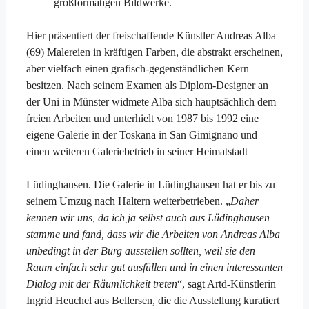
großformatigen Bildwerke.
Hier präsentiert der freischaffende Künstler Andreas Alba
(69) Malereien in kräftigen Farben, die abstrakt erscheinen,
aber vielfach einen grafisch-gegenständlichen Kern
besitzen. Nach seinem Examen als Diplom-Designer an
der Uni in Münster widmete Alba sich hauptsächlich dem
freien Arbeiten und unterhielt von 1987 bis 1992 eine
eigene Galerie in der Toskana in San Gimignano und
einen weiteren Galeriebetrieb in seiner Heimatstadt
Lüdinghausen. Die Galerie in Lüdinghausen hat er bis zu
seinem Umzug nach Haltern weiterbetrieben. „
Daher
kennen wir uns, da ich ja selbst auch aus Lüdinghausen
stamme und fand, dass wir die Arbeiten von Andreas Alba
unbedingt in der Burg ausstellen sollten, weil sie den
Raum einfach sehr gut ausfüllen und in einen interessanten
Dialog mit der Räumlichkeit treten
“, sagt Artd-Künstlerin
Ingrid Heuchel aus Bellersen, die die Ausstellung kuratiert