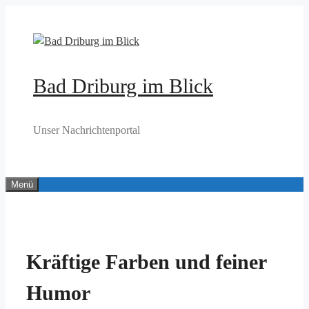
Zum
Inhalt
springen
Bad Driburg im Blick
Unser Nachrichtenportal
Menü
Kräftige Farben und feiner
Humor