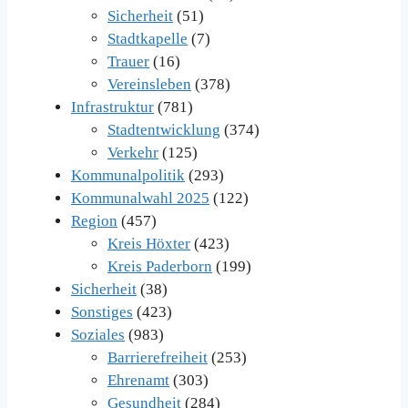
Sicherheit
(51)
Stadtkapelle
(7)
Trauer
(16)
Vereinsleben
(378)
Infrastruktur
(781)
Stadtentwicklung
(374)
Verkehr
(125)
Kommunalpolitik
(293)
Kommunalwahl 2025
(122)
Region
(457)
Kreis Höxter
(423)
Kreis Paderborn
(199)
Sicherheit
(38)
Sonstiges
(423)
Soziales
(983)
Barrierefreiheit
(253)
Ehrenamt
(303)
Gesundheit
(284)