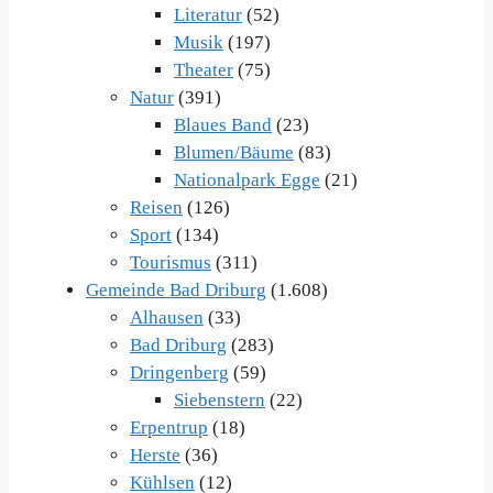
Literatur
(52)
Musik
(197)
Theater
(75)
Natur
(391)
Blaues Band
(23)
Blumen/Bäume
(83)
Nationalpark Egge
(21)
Reisen
(126)
Sport
(134)
Tourismus
(311)
Gemeinde Bad Driburg
(1.608)
Alhausen
(33)
Bad Driburg
(283)
Dringenberg
(59)
Siebenstern
(22)
Erpentrup
(18)
Herste
(36)
Kühlsen
(12)