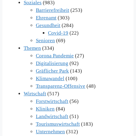
Soziales
(983)
Barrierefreiheit
(253)
Ehrenamt
(303)
Gesundheit
(284)
Covid-19
(22)
Senioren
(69)
Themen
(334)
Corona Pandemie
(27)
Digitalisierung
(92)
Gräflicher Park
(143)
Klimawandel
(100)
Transparenz-Offensive
(48)
Wirtschaft
(517)
Forstwirtschaft
(56)
Kliniken
(84)
Landwirtschaft
(51)
Tourismuswirtschaft
(183)
Unternehmen
(312)