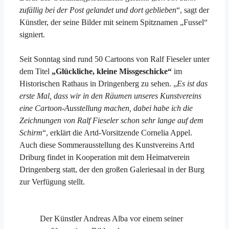
zufällig bei der Post gelandet und dort geblieben
“, sagt der
Künstler, der seine Bilder mit seinem Spitznamen „Fussel“
signiert.
Seit Sonntag sind rund 50 Cartoons von Ralf Fieseler unter
dem Titel
„Glückliche, kleine Missgeschicke“
im
Historischen Rathaus in Dringenberg zu sehen. „
Es ist das
erste Mal, dass wir in den Räumen unseres Kunstvereins
eine Cartoon-Ausstellung machen, dabei habe ich die
Zeichnungen von Ralf Fieseler schon sehr lange auf dem
Schirm
“, erklärt die Artd-Vorsitzende Cornelia Appel.
Auch diese Sommerausstellung des Kunstvereins Artd
Driburg findet in Kooperation mit dem Heimatverein
Dringenberg statt, der den großen Galeriesaal in der Burg
zur Verfügung stellt.
Der Künstler Andreas Alba vor einem seiner