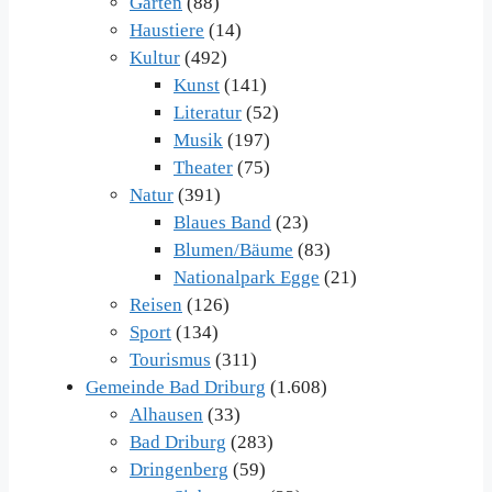
Garten
(88)
Haustiere
(14)
Kultur
(492)
Kunst
(141)
Literatur
(52)
Musik
(197)
Theater
(75)
Natur
(391)
Blaues Band
(23)
Blumen/Bäume
(83)
Nationalpark Egge
(21)
Reisen
(126)
Sport
(134)
Tourismus
(311)
Gemeinde Bad Driburg
(1.608)
Alhausen
(33)
Bad Driburg
(283)
Dringenberg
(59)