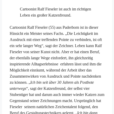
Cartoonist Ralf Fieseler ist auch im richtigen
Leben ein großer Katzenfreund.
Cartoonist Ralf Fieseler (55) aus Paderborn ist in dieser
Hinsicht ein Meister seines Fachs. „Die Leichtigkeit im
Ausdruck mit einer treffenden Pointe zu verbinden, ist oft
ein sehr langer Weg“, sagt der Zeichner. Leben kann Ralf
Fieseler von seiner Kunst nicht. Aber er hat einen Beruf,
der ebenfalls lange Wege einfordert, ihn gleichzeitig
inspirierende Alltagserlebnisse erfahren lässt und ihm die
Möglichkeit einräumt, während der Arbeit über das
Zusammenwirken von Ausdruck und Pointe nachdenken
zu können. „
Ich bin seit über 30 Jahren als Postbote
unterwegs
“, sagt der Katzenfreund, der selbst vier
Stubentiger hat und darum auch immer wieder Katzen zum
Gegenstand seiner Zeichnungen macht. Ursprünglich hat
Fieseler seinem natürlichen Zeichentalent folgend, den
Beruf des Gestaltungstechnikers gelernt. „
Ich bin dann