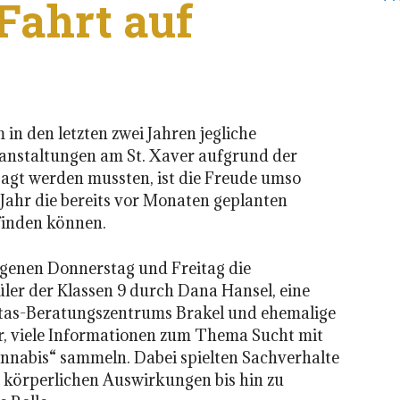
Fahrt auf
n den letzten zwei Jahren jegliche
anstaltungen am St. Xaver aufgrund der
agt werden mussten, ist die Freude umso
 Jahr die bereits vor Monaten geplanten
finden können.
genen Donnerstag und Freitag die
ler der Klassen 9 durch Dana Hansel, eine
itas-Beratungszentrums Brakel und ehemalige
er, viele Informationen zum Thema Sucht mit
nabis“ sammeln. Dabei spielten Sachverhalte
 körperlichen Auswirkungen bis hin zu