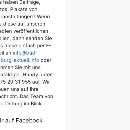
e haben Beiträge,
tos, Plakate von
ranstaltungen? Wenn
e diese auf unseren
dien veröffentlichen
llen, dann senden Sie
s diese einfach per E-
il an
info@bad-
iburg-aktuell.info
oder
hmen Sie mit uns
ntakt per Handy unter
75 29 31 955 auf. Wir
euen uns auf Ihre
chricht. Das Team von
d Driburg im Blick
ir auf Facebook