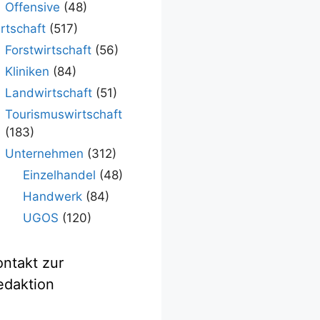
Offensive
(48)
rtschaft
(517)
Forstwirtschaft
(56)
Kliniken
(84)
Landwirtschaft
(51)
Tourismuswirtschaft
(183)
Unternehmen
(312)
Einzelhandel
(48)
Handwerk
(84)
UGOS
(120)
ontakt zur
edaktion