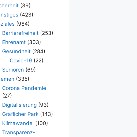
cherheit
(39)
nstiges
(423)
ziales
(984)
Barrierefreiheit
(253)
Ehrenamt
(303)
Gesundheit
(284)
Covid-19
(22)
Senioren
(69)
hemen
(335)
Corona Pandemie
(27)
Digitalisierung
(93)
Gräflicher Park
(143)
Klimawandel
(100)
Transparenz-