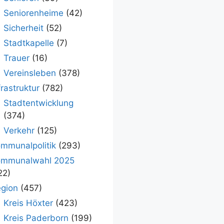
Seniorenheime
(42)
Sicherheit
(52)
Stadtkapelle
(7)
Trauer
(16)
Vereinsleben
(378)
frastruktur
(782)
Stadtentwicklung
(374)
Verkehr
(125)
mmunalpolitik
(293)
ommunalwahl 2025
22)
gion
(457)
Kreis Höxter
(423)
Kreis Paderborn
(199)