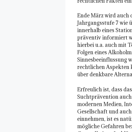
rechtlichen Fakten ein
Ende März wird auch d
Jahrgangsstufe 7 wie üb
innerhalb eines Stati
präventiv informiert w
hierbei u.a. auch mit
Folgen eines Alkoholm
Sinnesbeeinflussung 
rechtlichen Aspekten k
über denkbare Altern
Erfreulich ist, dass d
Suchtprävention auch b
modernen Medien, Int
Gesellschaft und auch
einnehmen, ist es natü
mögliche Gefahren bez