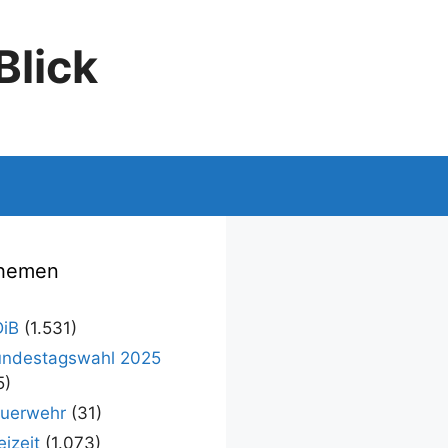
Blick
hemen
iB
(1.531)
ndestagswahl 2025
5)
uerwehr
(31)
eizeit
(1.073)