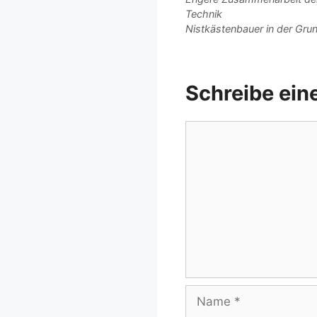
Technik
Nistkästenbauer in der Grun
Schreibe ei
Kommentar
Name