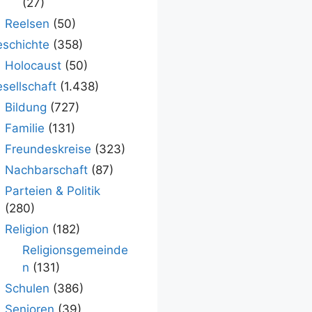
(27)
Reelsen
(50)
schichte
(358)
Holocaust
(50)
sellschaft
(1.438)
Bildung
(727)
Familie
(131)
Freundeskreise
(323)
Nachbarschaft
(87)
Parteien & Politik
(280)
Religion
(182)
Religionsgemeinde
n
(131)
Schulen
(386)
Senioren
(39)