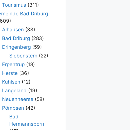
Tourismus
(311)
meinde Bad Driburg
.609)
Alhausen
(33)
Bad Driburg
(283)
Dringenberg
(59)
Siebenstern
(22)
Erpentrup
(18)
Herste
(36)
Kühlsen
(12)
Langeland
(19)
Neuenheerse
(58)
Pömbsen
(42)
Bad
Hermannsborn