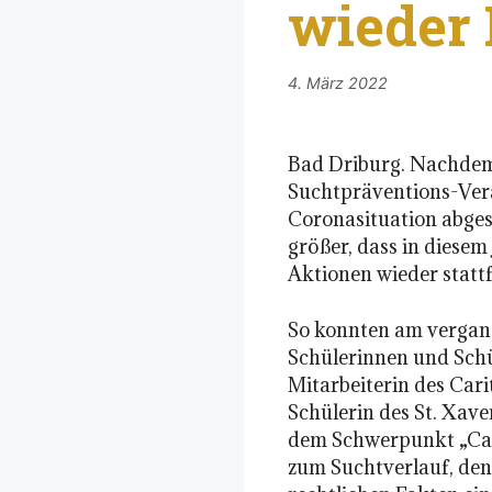
wieder 
4. März 2022
Bad Driburg. Nachdem i
Suchtpräventions-Ver
Coronasituation abges
größer, dass in diesem
Aktionen wieder statt
So konnten am vergan
Schülerinnen und Schü
Mitarbeiterin des Car
Schülerin des St. Xav
dem Schwerpunkt „Can
zum Suchtverlauf, den