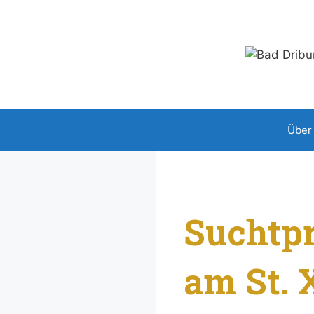
Zum
Inhalt
springen
Über
Suchtpr
am St.