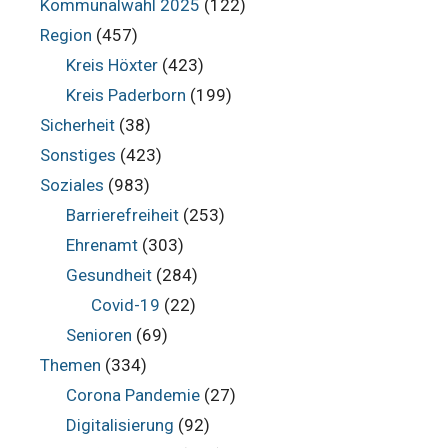
Kommunalwahl 2025
(122)
Region
(457)
Kreis Höxter
(423)
Kreis Paderborn
(199)
Sicherheit
(38)
Sonstiges
(423)
Soziales
(983)
Barrierefreiheit
(253)
Ehrenamt
(303)
Gesundheit
(284)
Covid-19
(22)
Senioren
(69)
Themen
(334)
Corona Pandemie
(27)
Digitalisierung
(92)