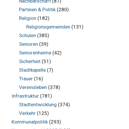
Nachbarschaft
(87)
Parteien & Politik
(280)
Religion
(182)
Religionsgemeinden
(131)
Schulen
(385)
Senioren
(39)
Seniorenheime
(42)
Sicherheit
(51)
Stadtkapelle
(7)
Trauer
(16)
Vereinsleben
(378)
Infrastruktur
(781)
Stadtentwicklung
(374)
Verkehr
(125)
Kommunalpolitik
(293)