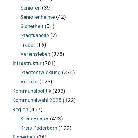
Senioren
(39)
Seniorenheime
(42)
Sicherheit
(51)
Stadtkapelle
(7)
Trauer
(16)
Vereinsleben
(378)
Infrastruktur
(781)
Stadtentwicklung
(374)
Verkehr
(125)
Kommunalpolitik
(293)
Kommunalwahl 2025
(122)
Region
(457)
Kreis Höxter
(423)
Kreis Paderborn
(199)
Sicherheit
(38)