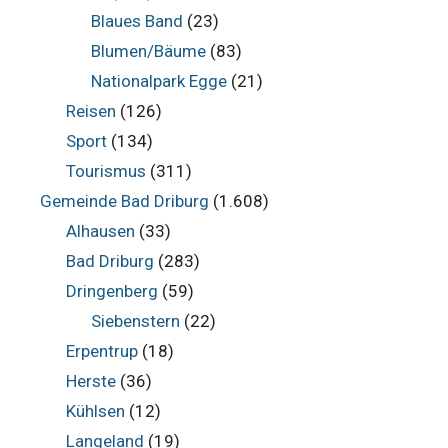
Blaues Band
(23)
Blumen/Bäume
(83)
Nationalpark Egge
(21)
Reisen
(126)
Sport
(134)
Tourismus
(311)
Gemeinde Bad Driburg
(1.608)
Alhausen
(33)
Bad Driburg
(283)
Dringenberg
(59)
Siebenstern
(22)
Erpentrup
(18)
Herste
(36)
Kühlsen
(12)
Langeland
(19)