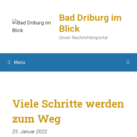
Zum
Inhalt
Bad Driburg im
springen
Blick
Unser Nachrichtenportal
Menü
Viele Schritte werden
zum Weg
25. Januar 2022