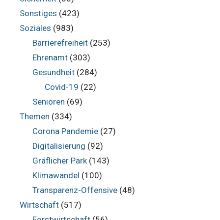
Sonstiges
(423)
Soziales
(983)
Barrierefreiheit
(253)
Ehrenamt
(303)
Gesundheit
(284)
Covid-19
(22)
Senioren
(69)
Themen
(334)
Corona Pandemie
(27)
Digitalisierung
(92)
Gräflicher Park
(143)
Klimawandel
(100)
Transparenz-Offensive
(48)
Wirtschaft
(517)
Forstwirtschaft
(56)