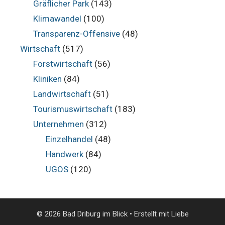
Gräflicher Park
(143)
Klimawandel
(100)
Transparenz-Offensive
(48)
Wirtschaft
(517)
Forstwirtschaft
(56)
Kliniken
(84)
Landwirtschaft
(51)
Tourismuswirtschaft
(183)
Unternehmen
(312)
Einzelhandel
(48)
Handwerk
(84)
UGOS
(120)
© 2026 Bad Driburg im Blick
• Erstellt mit