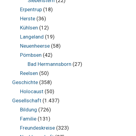
Siebenstern
(22)
Erpentrup
(18)
Herste
(36)
Kühlsen
(12)
Langeland
(19)
Neuenheerse
(58)
Pömbsen
(42)
Bad Hermannsborn
(27)
Reelsen
(50)
Geschichte
(358)
Holocaust
(50)
Gesellschaft
(1.437)
Bildung
(726)
Familie
(131)
Freundeskreise
(323)