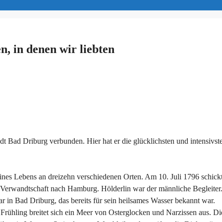
, in denen wir liebten
dt Bad Driburg verbunden. Hier hat er die glücklichsten und intensivst
eines Lebens an dreizehn verschiedenen Orten. Am 10. Juli 1796 schick
r Verwandtschaft nach Hamburg. Hölderlin war der männliche Begleiter
r in Bad Driburg, das bereits für sein heilsames Wasser bekannt war.
 Frühling breitet sich ein Meer von Osterglocken und Narzissen aus. Di