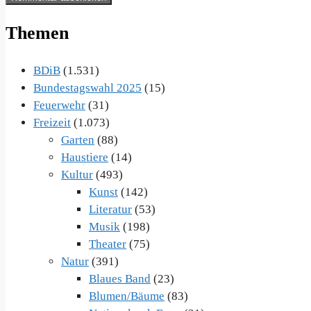
Adresse
Themen
BDiB
(1.531)
Bundestagswahl 2025
(15)
Feuerwehr
(31)
Freizeit
(1.073)
Garten
(88)
Haustiere
(14)
Kultur
(493)
Kunst
(142)
Literatur
(53)
Musik
(198)
Theater
(75)
Natur
(391)
Blaues Band
(23)
Blumen/Bäume
(83)