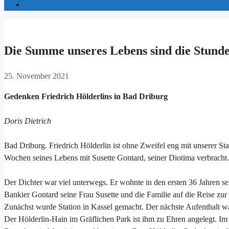
Die Summe unseres Lebens sind die Stunden
25. November 2021
Gedenken Friedrich Hölderlins in Bad Driburg
Doris Dietrich
Bad Driburg. Friedrich Hölderlin ist ohne Zweifel eng mit unserer Sta
Wochen seines Lebens mit Susette Gontard, seiner Diotima verbracht.
Der Dichter war viel unterwegs. Er wohnte in den ersten 36 Jahren s
Bankier Gontard seine Frau Susette und die Familie auf die Reise zu
Zunächst wurde Station in Kassel gemacht. Der nächste Aufenthalt wa
Der Hölderlin-Hain im Gräflichen Park ist ihm zu Ehren angelegt. Im