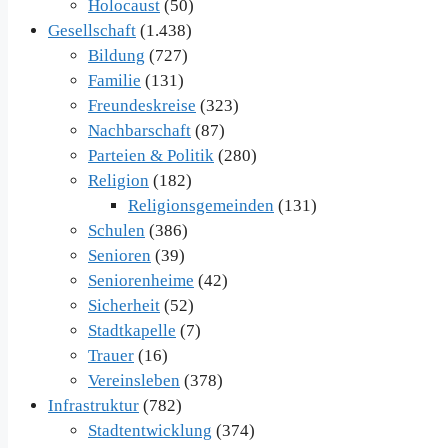
Holocaust
(50)
Gesellschaft
(1.438)
Bildung
(727)
Familie
(131)
Freundeskreise
(323)
Nachbarschaft
(87)
Parteien & Politik
(280)
Religion
(182)
Religionsgemeinden
(131)
Schulen
(386)
Senioren
(39)
Seniorenheime
(42)
Sicherheit
(52)
Stadtkapelle
(7)
Trauer
(16)
Vereinsleben
(378)
Infrastruktur
(782)
Stadtentwicklung
(374)