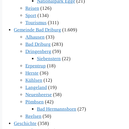
Nationalpark Egge
(21)
Reisen
(126)
Sport
(134)
Tourismus
(311)
Gemeinde Bad Driburg
(1.609)
Alhausen
(33)
Bad Driburg
(283)
Dringenberg
(59)
Siebenstern
(22)
Erpentrup
(18)
Herste
(36)
Kühlsen
(12)
Langeland
(19)
Neuenheerse
(58)
Pömbsen
(42)
Bad Hermannsborn
(27)
Reelsen
(50)
Geschichte
(358)