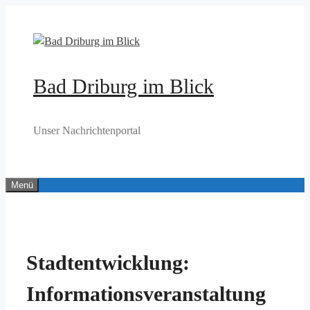
Zum
Inhalt
springen
Bad Driburg im Blick
Unser Nachrichtenportal
Menü
Stadtentwicklung:
Informationsveranstaltung