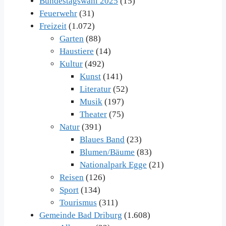
Bundestagswahl 2025
(15)
Feuerwehr
(31)
Freizeit
(1.072)
Garten
(88)
Haustiere
(14)
Kultur
(492)
Kunst
(141)
Literatur
(52)
Musik
(197)
Theater
(75)
Natur
(391)
Blaues Band
(23)
Blumen/Bäume
(83)
Nationalpark Egge
(21)
Reisen
(126)
Sport
(134)
Tourismus
(311)
Gemeinde Bad Driburg
(1.608)