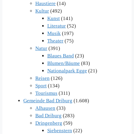
Haustiere
(14)
Kultur
(492)
Kunst
(141)
Literatur
(52)
Musik
(197)
Theater
(75)
Natur
(391)
Blaues Band
(23)
Blumen/Bäume
(83)
Nationalpark Egge
(21)
Reisen
(126)
Sport
(134)
Tourismus
(311)
Gemeinde Bad Driburg
(1.608)
Alhausen
(33)
Bad Driburg
(283)
Dringenberg
(59)
Siebenstern
(22)