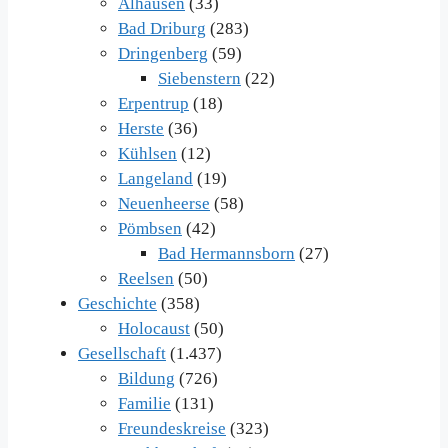
Alhausen
(33)
Bad Driburg
(283)
Dringenberg
(59)
Siebenstern
(22)
Erpentrup
(18)
Herste
(36)
Kühlsen
(12)
Langeland
(19)
Neuenheerse
(58)
Pömbsen
(42)
Bad Hermannsborn
(27)
Reelsen
(50)
Geschichte
(358)
Holocaust
(50)
Gesellschaft
(1.437)
Bildung
(726)
Familie
(131)
Freundeskreise
(323)