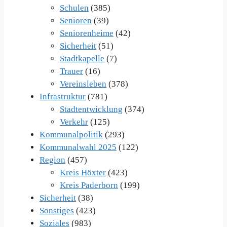
Schulen
(385)
Senioren
(39)
Seniorenheime
(42)
Sicherheit
(51)
Stadtkapelle
(7)
Trauer
(16)
Vereinsleben
(378)
Infrastruktur
(781)
Stadtentwicklung
(374)
Verkehr
(125)
Kommunalpolitik
(293)
Kommunalwahl 2025
(122)
Region
(457)
Kreis Höxter
(423)
Kreis Paderborn
(199)
Sicherheit
(38)
Sonstiges
(423)
Soziales
(983)