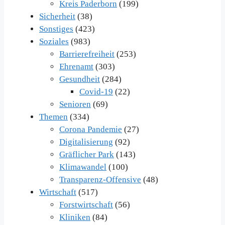
Kreis Paderborn
(199)
Sicherheit
(38)
Sonstiges
(423)
Soziales
(983)
Barrierefreiheit
(253)
Ehrenamt
(303)
Gesundheit
(284)
Covid-19
(22)
Senioren
(69)
Themen
(334)
Corona Pandemie
(27)
Digitalisierung
(92)
Gräflicher Park
(143)
Klimawandel
(100)
Transparenz-Offensive
(48)
Wirtschaft
(517)
Forstwirtschaft
(56)
Kliniken
(84)