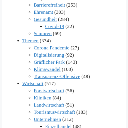
Barrierefreiheit
(253)
Ehrenamt
(303)
Gesundheit
(284)
Covid-19
(22)
Senioren
(69)
Themen
(334)
Corona Pandemie
(27)
Digitalisierung
(92)
Gräflicher Park
(143)
Klimawandel
(100)
Transparenz-Offensive
(48)
Wirtschaft
(517)
Forstwirtschaft
(56)
Kliniken
(84)
Landwirtschaft
(51)
Tourismuswirtschaft
(183)
Unternehmen
(312)
Einzelhandel
(48)