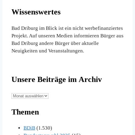
Wissenswertes
Bad Driburg im Blick ist ein nicht werbefinanziertes
Projekt. Auf unseren Medien informieren Bürger aus
Bad Driburg andere Bürger über aktuelle
Neuigkeiten und Veranstaltungen.
Unsere Beiträge im Archiv
Unsere
Beiträge
Themen
im
Archiv
BDiB
(1.530)