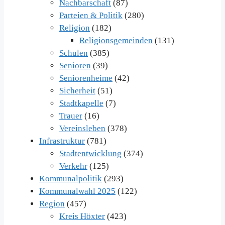
Nachbarschaft
(87)
Parteien & Politik
(280)
Religion
(182)
Religionsgemeinden
(131)
Schulen
(385)
Senioren
(39)
Seniorenheime
(42)
Sicherheit
(51)
Stadtkapelle
(7)
Trauer
(16)
Vereinsleben
(378)
Infrastruktur
(781)
Stadtentwicklung
(374)
Verkehr
(125)
Kommunalpolitik
(293)
Kommunalwahl 2025
(122)
Region
(457)
Kreis Höxter
(423)