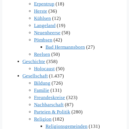
Erpentrup
(18)
Herste
(36)
Kühlsen
(12)
Langeland
(19)
Neuenheerse
(58)
Pömbsen
(42)
Bad Hermannsborn
(27)
Reelsen
(50)
Geschichte
(358)
Holocaust
(50)
Gesellschaft
(1.437)
Bildung
(726)
Familie
(131)
Freundeskreise
(323)
Nachbarschaft
(87)
Parteien & Politik
(280)
Religion
(182)
Religionsgemeinden
(131)