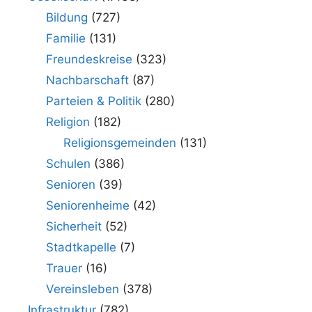
Bildung
(727)
Familie
(131)
Freundeskreise
(323)
Nachbarschaft
(87)
Parteien & Politik
(280)
Religion
(182)
Religionsgemeinden
(131)
Schulen
(386)
Senioren
(39)
Seniorenheime
(42)
Sicherheit
(52)
Stadtkapelle
(7)
Trauer
(16)
Vereinsleben
(378)
Infrastruktur
(782)