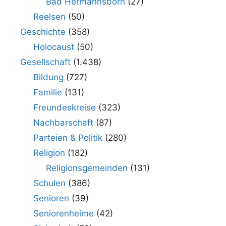
Bad Hermannsborn
(27)
Reelsen
(50)
Geschichte
(358)
Holocaust
(50)
Gesellschaft
(1.438)
Bildung
(727)
Familie
(131)
Freundeskreise
(323)
Nachbarschaft
(87)
Parteien & Politik
(280)
Religion
(182)
Religionsgemeinden
(131)
Schulen
(386)
Senioren
(39)
Seniorenheime
(42)