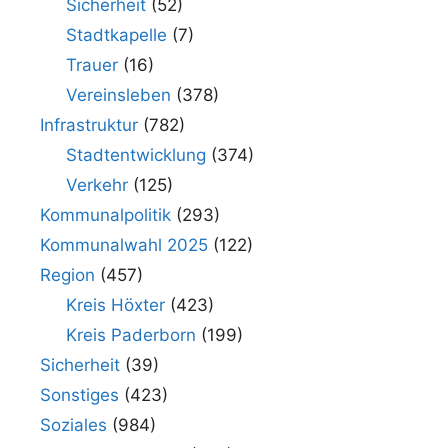
Sicherheit
(52)
Stadtkapelle
(7)
Trauer
(16)
Vereinsleben
(378)
Infrastruktur
(782)
Stadtentwicklung
(374)
Verkehr
(125)
Kommunalpolitik
(293)
Kommunalwahl 2025
(122)
Region
(457)
Kreis Höxter
(423)
Kreis Paderborn
(199)
Sicherheit
(39)
Sonstiges
(423)
Soziales
(984)