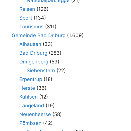
Nationalpark Egge
(21)
Reisen
(126)
Sport
(134)
Tourismus
(311)
Gemeinde Bad Driburg
(1.609)
Alhausen
(33)
Bad Driburg
(283)
Dringenberg
(59)
Siebenstern
(22)
Erpentrup
(18)
Herste
(36)
Kühlsen
(12)
Langeland
(19)
Neuenheerse
(58)
Pömbsen
(42)