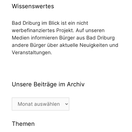
Wissenswertes
Bad Driburg im Blick ist ein nicht
werbefinanziertes Projekt. Auf unseren
Medien informieren Bürger aus Bad Driburg
andere Bürger über aktuelle Neuigkeiten und
Veranstaltungen.
Unsere Beiträge im Archiv
Unsere
Beiträge
im
Archiv
Themen