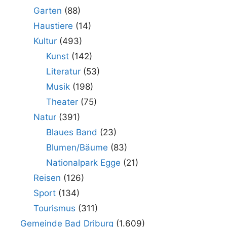
Garten
(88)
Haustiere
(14)
Kultur
(493)
Kunst
(142)
Literatur
(53)
Musik
(198)
Theater
(75)
Natur
(391)
Blaues Band
(23)
Blumen/Bäume
(83)
Nationalpark Egge
(21)
Reisen
(126)
Sport
(134)
Tourismus
(311)
Gemeinde Bad Driburg
(1.609)