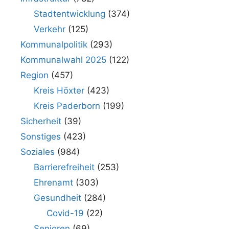
Stadtentwicklung
(374)
Verkehr
(125)
Kommunalpolitik
(293)
Kommunalwahl 2025
(122)
Region
(457)
Kreis Höxter
(423)
Kreis Paderborn
(199)
Sicherheit
(39)
Sonstiges
(423)
Soziales
(984)
Barrierefreiheit
(253)
Ehrenamt
(303)
Gesundheit
(284)
Covid-19
(22)
Senioren
(69)