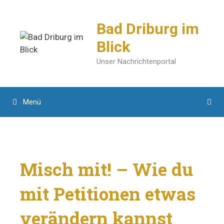
Zum
Inhalt
Bad Driburg im
springen
Blick
Unser Nachrichtenportal
Menü
Misch mit! – Wie du
mit Petitionen etwas
verändern kannst