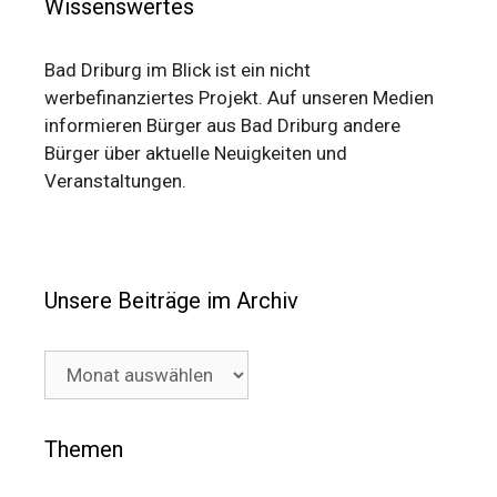
Wissenswertes
Bad Driburg im Blick ist ein nicht
werbefinanziertes Projekt. Auf unseren Medien
informieren Bürger aus Bad Driburg andere
Bürger über aktuelle Neuigkeiten und
Veranstaltungen.
Unsere Beiträge im Archiv
Unsere
Beiträge
im
Archiv
Themen